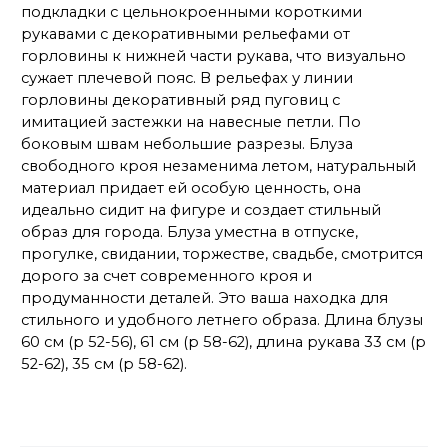
подкладки с цельнокроенными короткими
рукавами с декоративными рельефами от
горловины к нижней части рукава, что визуально
сужает плечевой пояс. В рельефах у линии
горловины декоративный ряд пуговиц с
имитацией застежки на навесные петли. По
боковым швам небольшие разрезы. Блуза
свободного кроя незаменима летом, натуральный
материал придает ей особую ценность, она
идеально сидит на фигуре и создает стильный
образ для города. Блуза уместна в отпуске,
прогулке, свидании, торжестве, свадьбе, смотрится
дорого за счет современного кроя и
продуманности деталей. Это ваша находка для
стильного и удобного летнего образа. Длина блузы
60 см (р 52-56), 61 см (р 58-62), длина рукава 33 см (р
52-62), 35 см (р 58-62).