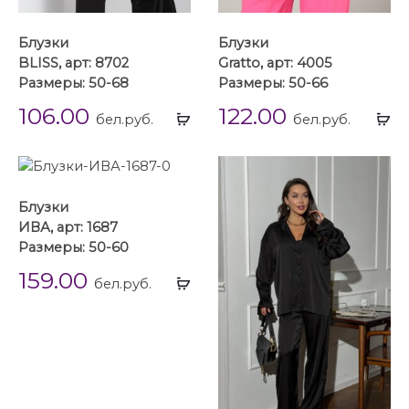
Блузки
Блузки
BLISS, арт: 8702
Gratto, арт: 4005
Размеры: 50-68
Размеры: 50-66
106.00
122.00
Выбрать
Вы
бел.руб.
бел.руб.
...
...
Блузки
ИВА, арт: 1687
Размеры: 50-60
159.00
Выбрать
бел.руб.
...