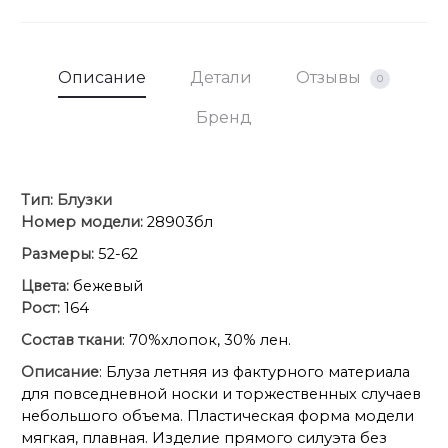
Описание
Детали
Отзывы
0
Бренд
Тип:
Блузки
Номер модели:
28903бл
Размеры:
52-62
Цвета:
бежевый
Рост:
164
Состав ткани
: 70%хлопок, 30% лен.
Описание
: Блуза летняя из фактурного материала
для повседневной носки и торжественных случаев
небольшого объема. Пластическая форма модели
мягкая, плавная. Изделие прямого силуэта без