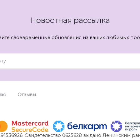
Новостная рассылка
айте своевременные обновления из ваших любимых про
нас
Отзывы
91536926. Свидетельство 0625628 выдано Ленинским рай