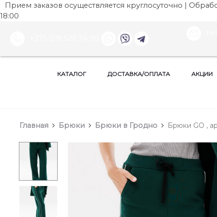
Прием заказов осуществляется круглосуточно | Обработ
18:00
be
+375 (29) 525 34 90
КАТАЛОГ
ДОСТАВКА/ОПЛАТА
АКЦИИ
Главная
Брюки
Брюки в Гродно
Брюки GO , ар