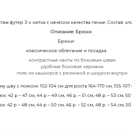
отаж футер 3-х нитка с начёсом качества пенье. Состав: х
Описание:
Брюки
.
Брюки:
классическое облегание и посадка
контрастные канты по боковым швам
удобные боковые карманы
пояс из кашкорсе с резинкой и шнуром внутри
шву с поясом: 102-104 см для роста 164-170 см, 105-107 с
42 р – 47 см, 44 р – 49 см, 46 р. – 51 см, 48 р. – 53 см, 50 р.
2 р – 48 см, 44 р – 50 см, 46 р. – 52 см, 48 р. – 54 см, 50 р