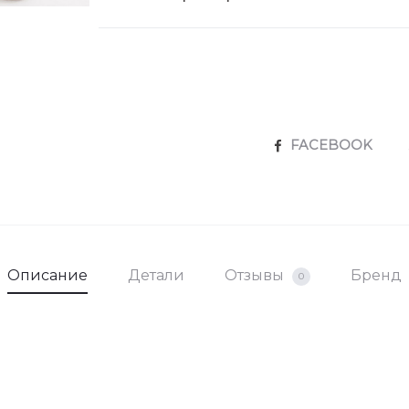
SHARE
FACEBOOK
Описание
Детали
Отзывы
Бренд
0