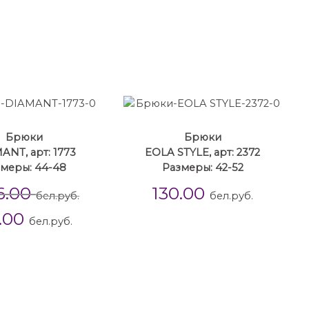
Брюки
Брюки
ANT, арт: 1773
EOLA STYLE, арт: 2372
меры: 44-48
Размеры: 42-52
6.00
130.00
бел.руб.
бел.руб.
.00
бел.руб.