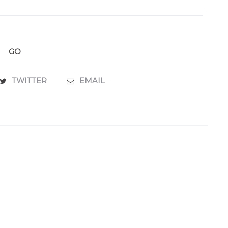
GO
TWITTER
EMAIL