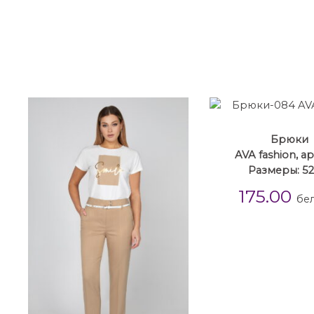
Брюки
AVA fashion, ар
Размеры: 52
175.00
бел