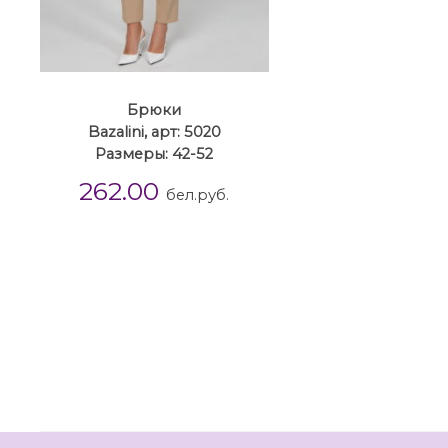
Брюки
Bazalini, арт: 5020
Размеры: 42-52
262.00
бел.руб.