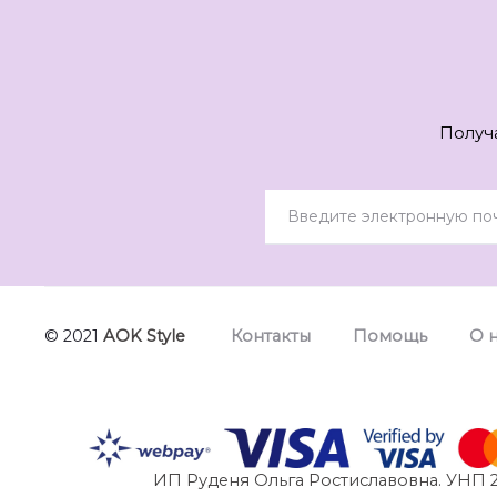
Получ
© 2021
AOK Style
Контакты
Помощь
О 
ИП Руденя Ольга Ростиславовна. УНП 2