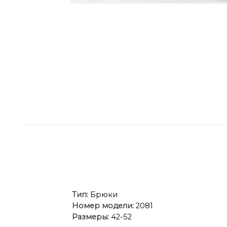
Ти
п:
Брюки
Номер модели:
2081
Размеры:
42-52