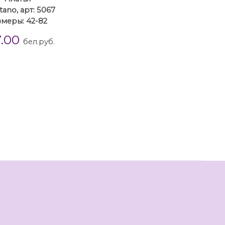
tano, арт: 5067
змеры: 42-82
7.00
бел.руб.