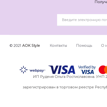
Получ
© 2021
AOK Style
Контакты
Помощь
О 
ИП Руденя Ольга Ростиславовна. УНП 2
зарегистрирован в торговом реестре Республик