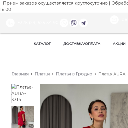
Прием заказов осуществляется круглосуточно | Обработ
18:00
be
+375 (29) 525 34 90
КАТАЛОГ
ДОСТАВКА/ОПЛАТА
АКЦИИ
Главная
Платья
Платья в Гродно
Платья AURA, 