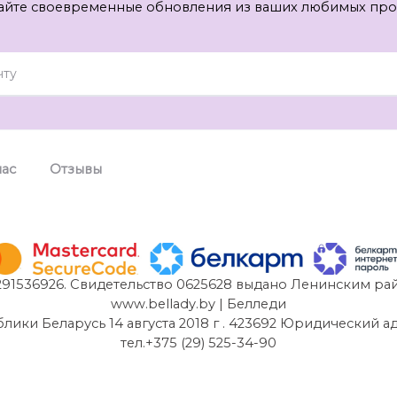
айте своевременные обновления из ваших любимых про
нас
Отзывы
91536926. Свидетельство 0625628 выдано Ленинским рай
www.bellady.by | Белледи
и Беларусь 14 августа 2018 г . 423692 Юридический адрес:
тел.+375 (29) 525-34-90