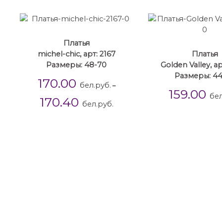
Платья
michel-chic, арт: 2167
Платья
Размеры: 48-70
Golden Valley, а
Размеры: 4
170.00
бел.руб.
–
159.00
бел
170.40
бел.руб.