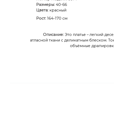
Размеры:
40-66
Цвета:
красный
Рост:
164-170 см
Описание:
Это платье – легкий дес
атласной ткани с деликатным блеском. Т
объёмные драпировки 