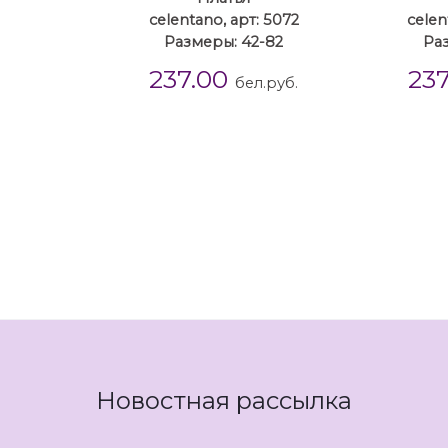
celentano, арт: 5072
celen
Размеры: 42-82
Ра
237.00
23
бел.руб.
Новостная рассылка