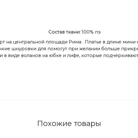
Состав ткани:
100% пэ
ерт на центральной площади Рима . Платье в длине мини
онкие шнуровки для помогут при желании больше прикрыт
в виде воланов на юбке и лифе, которые подчеркивают
Похожие товары