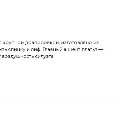
 с крупной драпировкой, изготовлено из
ь спинку и лиф. Главный акцент платья —
 воздушность силуэта.