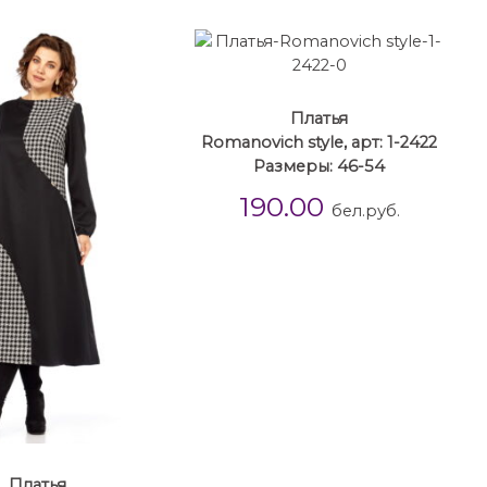
Платья
Romanovich style, арт: 1-2422
Размеры: 46-54
190.00
бел.руб.
Платья