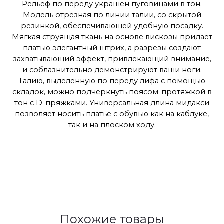
Рельеф по переду украшен пуговицами в тон.
Модель отрезная по линии талии, со скрытой
резинкой, обеспечивающей удобную посадку.
Мягкая струящая ткань на основе вискозы придаёт
платью элегантный штрих, а разрезы создают
захватывающий эффект, привлекающий внимание,
и соблазнительно демонстрируют ваши ноги.
Талию, выделенную по переду лифа с помощью
складок, можно подчеркнуть поясом-протяжкой в
тон с D-пряжками. Универсальная длина мидакси
позволяет носить платье с обувью как на каблуке,
так и на плоском ходу.
Похожие товары