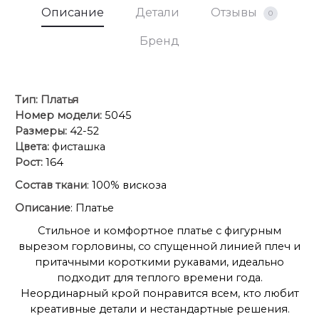
Описание
Детали
Отзывы
0
Бренд
Тип:
Платья
Номер модели:
5045
Размеры:
42-52
Цвета:
фисташка
Рост:
164
Состав ткани
: 100% вискоза
Описание
: Платье
Стильное и комфортное платье с фигурным
вырезом горловины, со спущенной линией плеч и
притачными короткими рукавами, идеально
подходит для теплого времени года.
Неординарный крой понравится всем, кто любит
креативные детали и нестандартные решения.