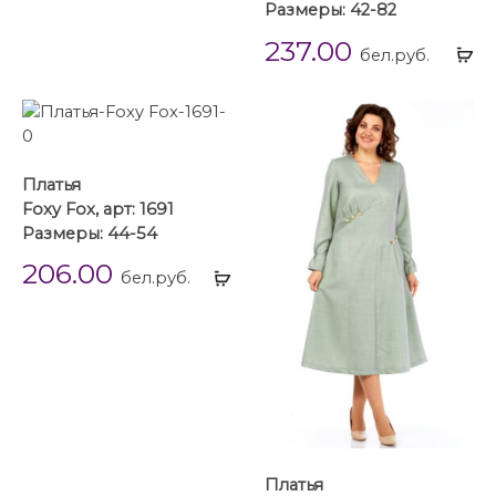
Размеры: 42-82
237.00
Вы
бел.руб.
...
Платья
Foxy Fox, арт: 1691
Размеры: 44-54
206.00
Выбрать
бел.руб.
...
Платья