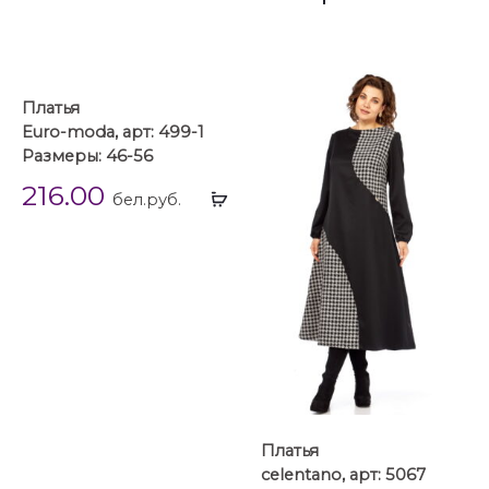
Платья
Euro-moda, арт: 499-1
Размеры: 46-56
216.00
Выбрать
бел.руб.
...
Платья
celentano, арт: 5067