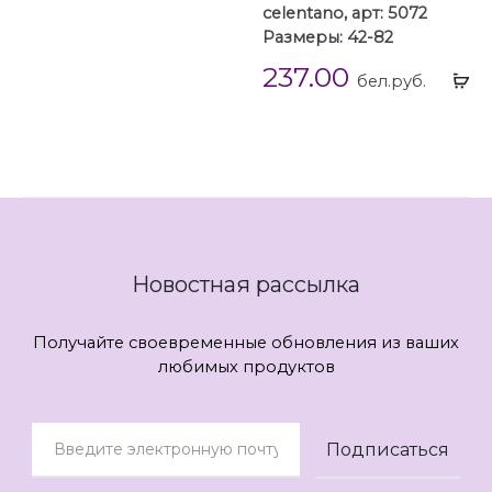
celentano, арт: 5072
Размеры: 42-82
237.00
Вы
бел.руб.
...
Новостная рассылка
Получайте своевременные обновления из ваших
любимых продуктов