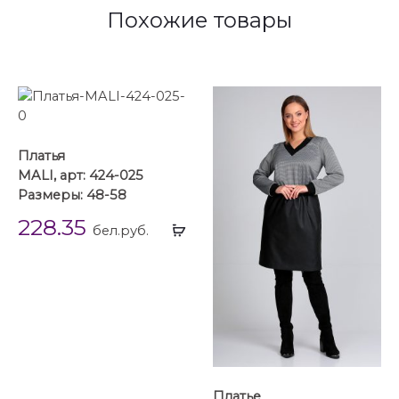
Похожие товары
Платья
MALI, арт: 424-025
Размеры: 48-58
228.35
Выбрать
бел.руб.
...
Платье