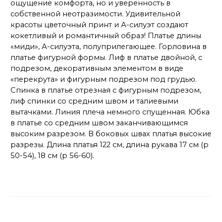
ощущение комфорта, но и уверенность в
собственной неотразимости. Удивительной
красоты цветочный принт и А-силуэт создают
кокетливый и романтичный образ! Платье длины
«миди», А-силуэта, полуприлегающее. Горловина в
платье фигурной формы. Лиф в платье двойной, с
подрезом, декоративным элементом в виде
«перекрута» и фигурным подрезом под грудью.
Спинка в платье отрезная с фигурным подрезом,
лиф спинки со средним швом и талиевыми
вытачками. Линия плеча немного спущенная. Юбка
в платье со средним швом заканчивающимся
высоким разрезом. В боковых швах платья высокие
разрезы. Длина платья 122 см, длина рукава 17 см (р
50-54), 18 см (р 56-60).