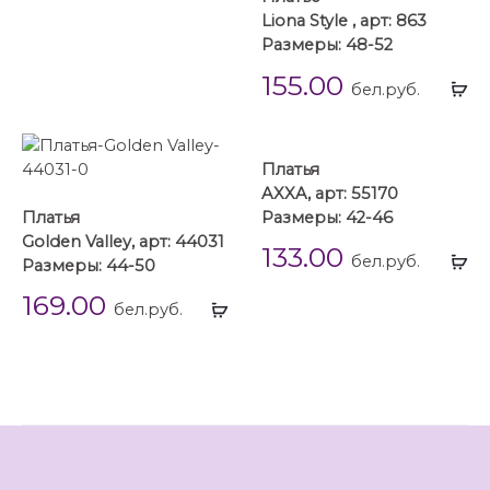
Liona Style , арт: 863
Размеры: 48-52
155.00
Вы
бел.руб.
...
Платья
AXXA, арт: 55170
Платья
Размеры: 42-46
Golden Valley, арт: 44031
133.00
Вы
бел.руб.
Размеры: 44-50
...
169.00
Выбрать
бел.руб.
...