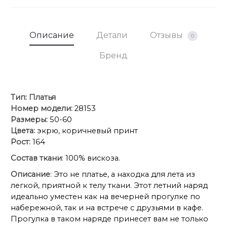
Описание
Детали
Отзывы
0
Бренд
Тип:
Платья
Номер модели:
28153
Размеры:
50-60
Цвета:
экрю, коричневый принт
Рост:
164
Состав ткани
: 100% вискоза.
Описание
: Это не платье, а находка для лета из
легкой, приятной к телу ткани. Этот летний наряд
идеально уместен как на вечерней прогулке по
набережной, так и на встрече с друзьями в кафе.
Прогулка в таком наряде принесет вам не только