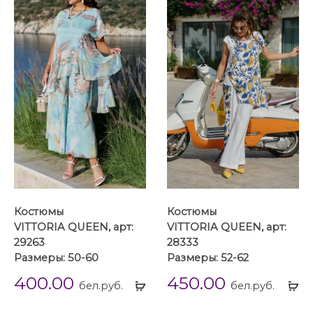
Костюмы
Костюмы
VITTORIA QUEEN, арт:
VITTORIA QUEEN, арт:
29263
28333
Размеры: 50-60
Размеры: 52-62
400.00
450.00
Выбрать
Вы
бел.руб.
бел.руб.
...
...