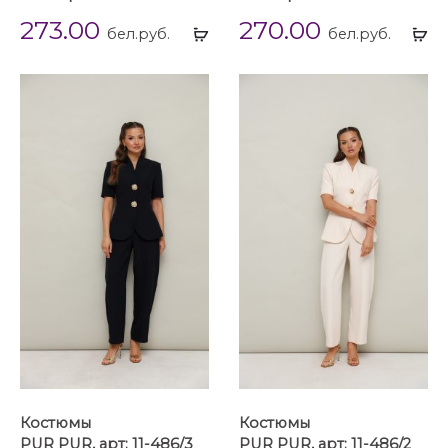
273.00
270.00
Выбрать
Вы
бел.руб.
бел.руб.
...
...
Костюмы
Костюмы
PUR PUR, арт: 11-486/3
PUR PUR, арт: 11-486/2