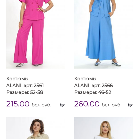
Костюмы
Костюмы
ALANI, арт: 2561
ALANI, арт: 2566
Размеры: 52-58
Размеры: 46-52
215.00
260.00
Выбрать
Вы
бел.руб.
бел.руб.
...
...