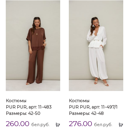
Костюмы
Костюмы
PUR PUR, арт: 11-483
PUR PUR, арт: 11-497/1
Размеры: 42-50
Размеры: 42-48
260.00
276.00
Выбрать
Вы
бел.руб.
бел.руб.