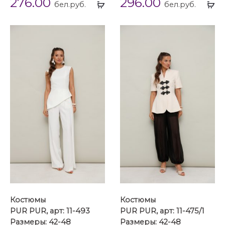
276.00
296.00
Выбрать
Вы
бел.руб.
бел.руб.
...
...
Костюмы
Костюмы
PUR PUR, арт: 11-493
PUR PUR, арт: 11-475/1
Размеры: 42-48
Размеры: 42-48