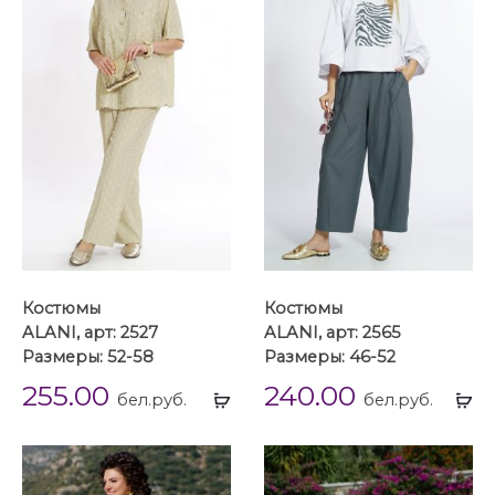
Костюмы
Костюмы
ALANI, арт: 2527
ALANI, арт: 2565
Размеры: 52-58
Размеры: 46-52
255.00
240.00
Выбрать
Вы
бел.руб.
бел.руб.
...
...