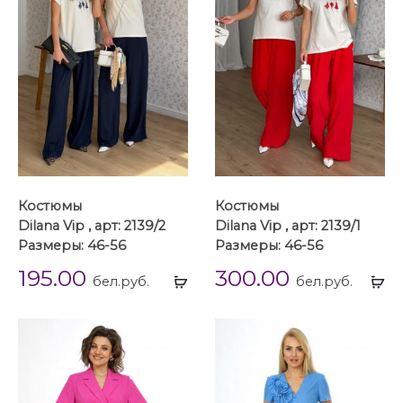
Костюмы
Костюмы
Dilana Vip , арт: 2139/2
Dilana Vip , арт: 2139/1
Размеры: 46-56
Размеры: 46-56
195.00
300.00
Выбрать
Вы
бел.руб.
бел.руб.
...
...