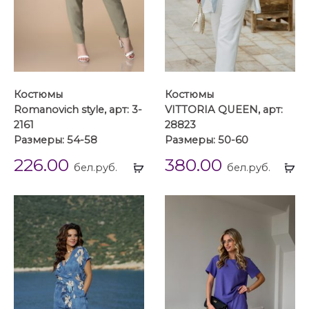
Костюмы
Костюмы
Romanovich style, арт: 3-
VITTORIA QUEEN, арт:
2161
28823
Размеры: 54-58
Размеры: 50-60
226.00
380.00
Выбрать
Вы
бел.руб.
бел.руб.
...
...