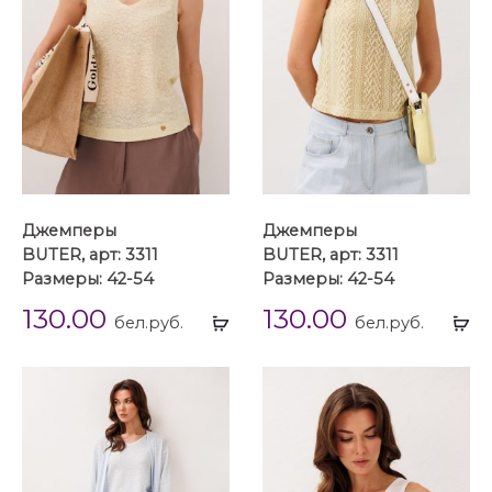
Джемперы
Джемперы
BUTER, арт: 3311
BUTER, арт: 3311
Размеры: 42-54
Размеры: 42-54
130.00
130.00
Выбрать
Вы
бел.руб.
бел.руб.
...
...