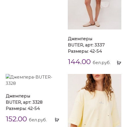
Джемперы
BUTER, арт: 3337
Размеры: 42-54
144.00
Вы
бел.руб.
...
Джемперы
BUTER, арт: 3328
Размеры: 42-54
152.00
Выбрать
бел.руб.
...