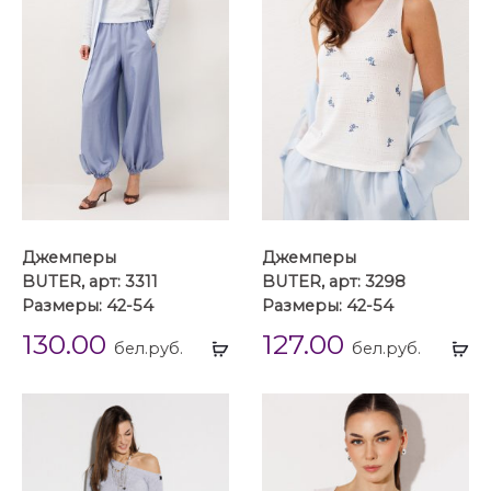
Джемперы
Джемперы
BUTER, арт: 3311
BUTER, арт: 3298
Размеры: 42-54
Размеры: 42-54
130.00
127.00
Выбрать
Вы
бел.руб.
бел.руб.
...
...