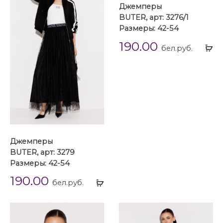
Джемперы
BUTER, арт: 3276/1
Размеры: 42-54
190.00
Вы
бел.руб.
...
Джемперы
BUTER, арт: 3279
Размеры: 42-54
190.00
Выбрать
бел.руб.
...