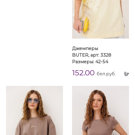
Джемперы
BUTER, арт: 3328
Размеры: 42-54
152.00
Вы
бел.руб.
...