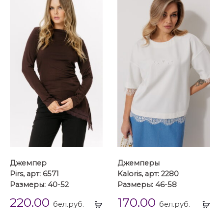
Джемпер
Джемперы
Pirs, арт: 6571
Kaloris, арт: 2280
Размеры: 40-52
Размеры: 46-58
220.00
170.00
Выбрать
Вы
бел.руб.
бел.руб.
...
...