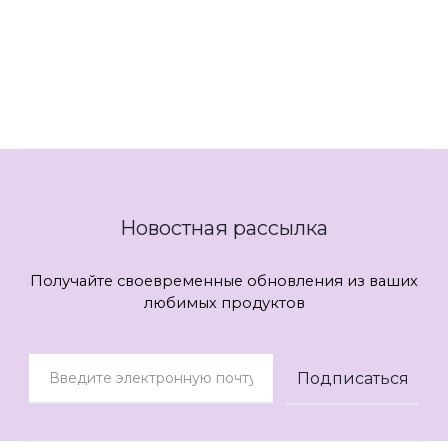
Джемперы 54 размера
Джемперы Kaloris
Новостная рассылка
Получайте своевременные обновления из ваших
любимых продуктов