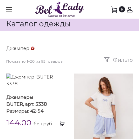
0
Каталог одежды
Джемпер
Фильтр
Показано 1–20 из 95 товаров
Джемперы
BUTER, арт: 3338
Размеры: 42-54
144.00
Выбрать
бел.руб.
...