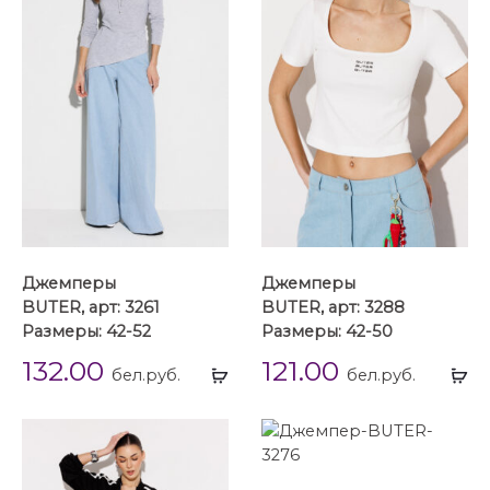
Джемперы
Джемперы
BUTER, арт: 3261
BUTER, арт: 3288
Размеры: 42-52
Размеры: 42-50
132.00
121.00
Выбрать
Вы
бел.руб.
бел.руб.
...
...