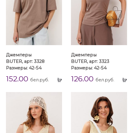
Джемперы
Джемперы
BUTER, арт: 3328
BUTER, арт: 3323
Размеры: 42-54
Размеры: 42-54
152.00
126.00
Выбрать
Вы
бел.руб.
бел.руб.
...
...