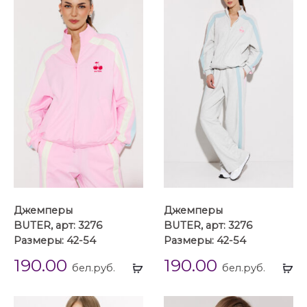
Джемперы
Джемперы
BUTER, арт: 3276
BUTER, арт: 3276
Размеры: 42-54
Размеры: 42-54
190.00
190.00
Выбрать
Вы
бел.руб.
бел.руб.
...
...