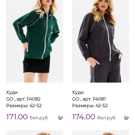
Худи
Худи
GO , арт: F4082
GO , арт: F4081
Размеры: 42-52
Размеры: 42-52
171.00
174.00
Выбрать
Вы
бел.руб.
бел.руб.
...
...