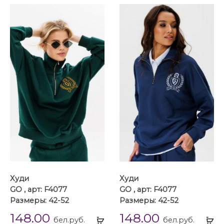
Худи
Худи
GO , арт: F4077
GO , арт: F4077
Размеры: 42-52
Размеры: 42-52
148.00
148.00
Выбрать
Вы
бел.руб.
бел.руб.