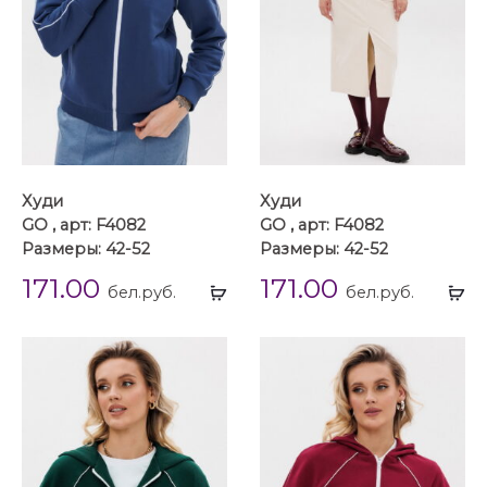
Худи
Худи
GO , арт: F4082
GO , арт: F4082
Размеры: 42-52
Размеры: 42-52
171.00
171.00
Выбрать
Вы
бел.руб.
бел.руб.
...
...