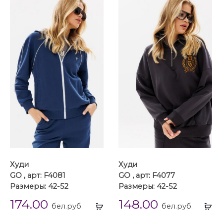
Худи
Худи
GO , арт: F4081
GO , арт: F4077
Размеры: 42-52
Размеры: 42-52
174.00
148.00
Выбрать
Вы
бел.руб.
бел.руб.
...
...