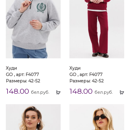
Худи
Худи
GO , арт: F4077
GO , арт: F4077
Размеры: 42-52
Размеры: 42-52
148.00
148.00
Выбрать
Вы
бел.руб.
бел.руб.
...
...