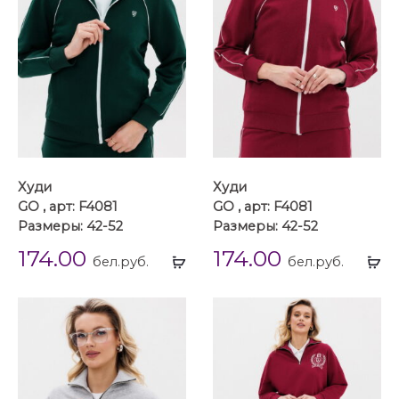
Худи
Худи
GO , арт: F4081
GO , арт: F4081
Размеры: 42-52
Размеры: 42-52
174.00
174.00
Выбрать
Вы
бел.руб.
бел.руб.
...
...