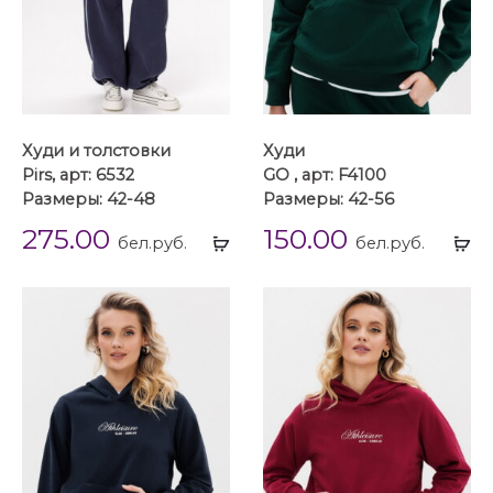
Худи и толстовки
Худи
Pirs, арт: 6532
GO , арт: F4100
Размеры: 42-48
Размеры: 42-56
275.00
150.00
Выбрать
Вы
бел.руб.
бел.руб.
...
...