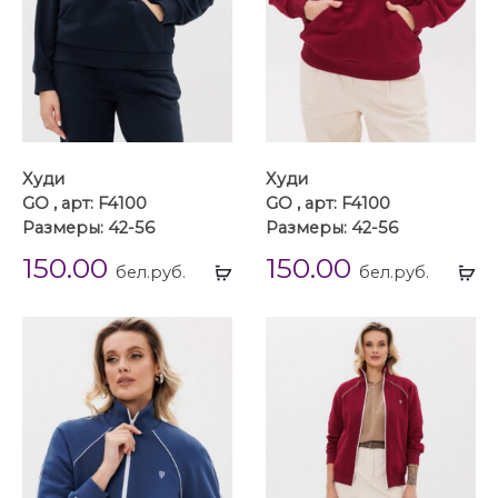
Худи
Худи
GO , арт: F4100
GO , арт: F4100
Размеры: 42-56
Размеры: 42-56
150.00
150.00
Выбрать
Вы
бел.руб.
бел.руб.
...
...