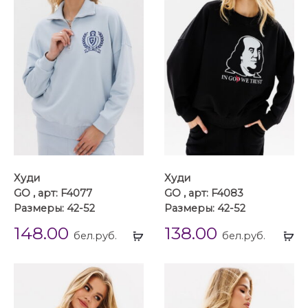
Худи
Худи
GO , арт: F4077
GO , арт: F4083
Размеры: 42-52
Размеры: 42-52
148.00
138.00
Выбрать
Вы
бел.руб.
бел.руб.
...
...