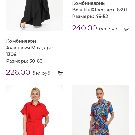
Комбинезоны
Beautiful&Free, арт: 6391
Размеры: 46-52
240.00
Вы
бел.руб.
...
Комбинезон
Анастасия Мак , арт:
1306
Размеры: 50-60
226.00
Выбрать
бел.руб.
...