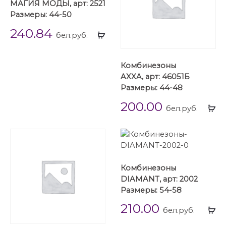
МАГИЯ МОДЫ, арт: 2521
Размеры: 44-50
240.84
Выбрать
бел.руб.
...
Комбинезоны
AXXA, арт: 46051Б
Размеры: 44-48
200.00
Вы
бел.руб.
...
Комбинезоны
DIAMANT, арт: 2002
Размеры: 54-58
210.00
Вы
бел.руб.
...