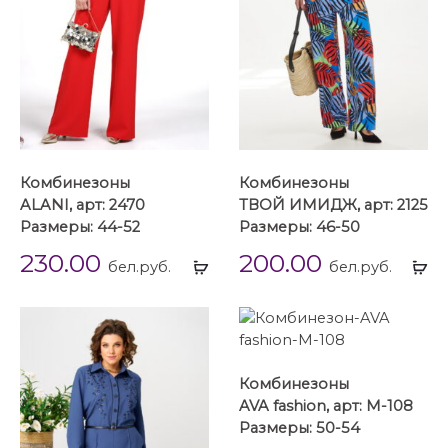
Комбинезоны
Комбинезоны
ALANI, арт: 2470
ТВОЙ ИМИДЖ, арт: 2125
Размеры: 44-52
Размеры: 46-50
230.00
200.00
Выбрать
Вы
бел.руб.
бел.руб.
...
...
Комбинезоны
AVA fashion, арт: М-108
Размеры: 50-54