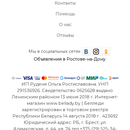
Контакты
Помощь
О нас
Отзывы
Мы в социальных сетях
Объявления в Ростове-на-Дону
ИП Руденя Ольга Ростиславовна. УНП
291536926. Свидетельство 0625628 выдано
Ленинским районом 13 июня 2018 г. Интернет-
магазин www.bellady.by | Белледи
зарегистрирован в торговом реестре
Республики Беларусь 14 августа 2018 г . 423692
Юридический адрес: РБ, г. Брест, ул.
Адамковская, д. 44, кв. 74 тел.+375 (29) 525-34-