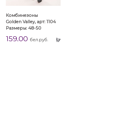
Комбинезоны
Golden Valley, арт: 1104
Размеры: 48-50
159.00
Выбрать
бел.руб.
...
Вечерние юбочные костюмы
Комбинезоны
Комбинезоны 44 размера
Комбинезоны 46 размера
Комбинезоны 48 размера
Комбинезоны 50 размера
Комбинезоны 52 размера