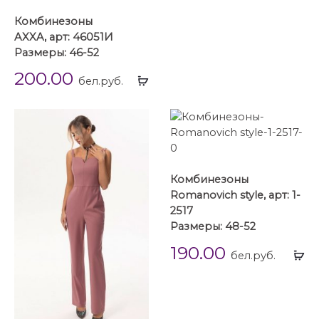
Комбинезоны
AXXA, арт: 46051И
Размеры: 46-52
200.00
Выбрать
бел.руб.
...
Комбинезоны
Romanovich style, арт: 1-
2517
Размеры: 48-52
190.00
Вы
бел.руб.
...