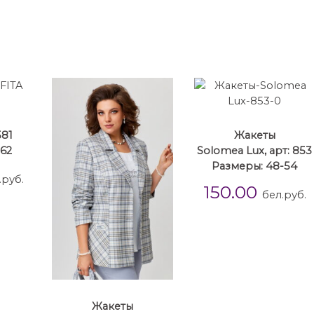
581
Жакеты
-62
Solomea Lux, арт: 853
Размеры: 48-54
.руб.
150.00
бел.руб.
Жакеты