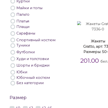
Куртки
Майки и топы
Пальто
Платья
Плащи
Сарафаны
Спортивный костюм
Жакеты
Туники
Gratto, арт: 7
Размеры: 50
Футболки
Худи и толстовки
201.00
бел
Шорты и бриджи
Юбки
Юбочный костюм
Без категории
Размер