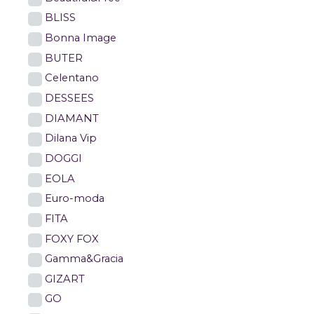
BLISS
Bonna Image
BUTER
Celentano
DESSEES
DIAMANT
Dilana Vip
DOGGI
EOLA
Euro-moda
FITA
FOXY FOX
Gamma&Gracia
GIZART
GO