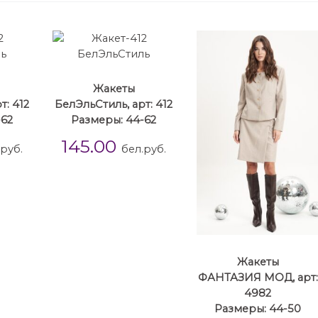
Жакеты
т: 412
БелЭльСтиль, арт: 412
-62
Размеры: 44-62
145.00
.руб.
бел.руб.
Жакеты
ФАНТАЗИЯ МОД, арт:
4982
Размеры: 44-50