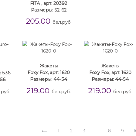
FITA , арт: 20392
Размеры: 52-62
205.00
бел.руб.
Жакеты
Жакеты
: 536
Foxy Fox, арт: 1620
Foxy Fox, арт: 1620
-56
Размеры: 44-54
Размеры: 44-54
219.00
219.00
.руб.
бел.руб.
бел.руб.
1
2
3
…
8
9
1