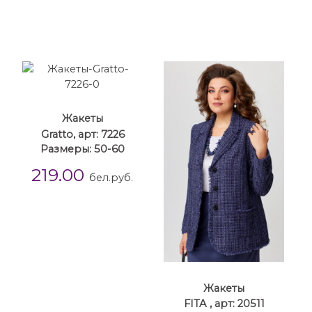
Жакеты
Gratto, арт: 7226
Размеры: 50-60
219.00
бел.руб.
Жакеты
FITA , арт: 20511