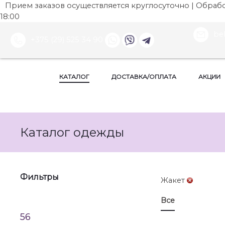
Прием заказов осуществляется круглосуточно | Обработ
18:00
be
+375 (29) 525 34 90
КАТАЛОГ
ДОСТАВКА/ОПЛАТА
АКЦИИ
Каталог одежды
Фильтры
Жакет
Все
56