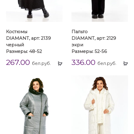
Костюмы
Пальто
DIAMANT, арт: 2139
DIAMANT, арт: 2129
черный
экри
Размеры: 48-52
Размеры: 52-56
267.00
336.00
Выбрать
Вы
бел.руб.
бел.руб.
...
...