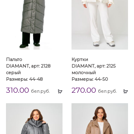
Пальто
Куртки
DIAMANT, арт: 2128
DIAMANT, арт: 2125
серый
молочный
Размеры: 44-48
Размеры: 44-50
310.00
270.00
Выбрать
Вы
бел.руб.
бел.руб.
...
...