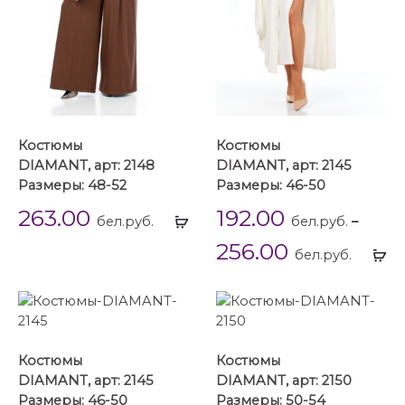
Костюмы
Костюмы
DIAMANT, арт: 2148
DIAMANT, арт: 2145
Размеры: 48-52
Размеры: 46-50
263.00
192.00
Выбрать
бел.руб.
бел.руб.
–
...
256.00
Вы
бел.руб.
...
Костюмы
Костюмы
DIAMANT, арт: 2145
DIAMANT, арт: 2150
Размеры: 46-50
Размеры: 50-54