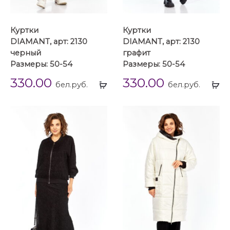
Куртки
Куртки
DIAMANT, арт: 2130
DIAMANT, арт: 2130
черный
графит
Размеры: 50-54
Размеры: 50-54
330.00
330.00
Выбрать
Вы
бел.руб.
бел.руб.
...
...