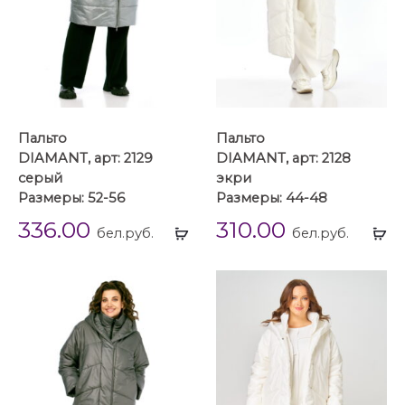
Пальто
Пальто
DIAMANT, арт: 2129
DIAMANT, арт: 2128
серый
экри
Размеры: 52-56
Размеры: 44-48
336.00
310.00
Выбрать
Вы
бел.руб.
бел.руб.
...
...