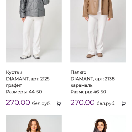
Куртки
Пальто
DIAMANT, арт: 2125
DIAMANT, арт: 2138
графит
карамель
Размеры: 44-50
Размеры: 46-50
270.00
270.00
Выбрать
Вы
бел.руб.
бел.руб.
...
...