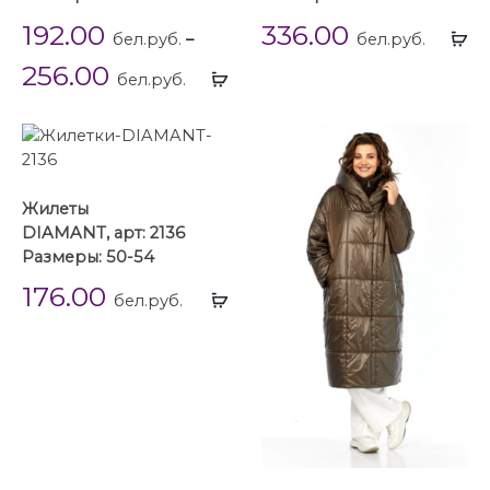
192.00
336.00
Вы
бел.руб.
–
бел.руб.
...
256.00
Выбрать
бел.руб.
...
Жилеты
DIAMANT, арт: 2136
Размеры: 50-54
176.00
Выбрать
бел.руб.
...