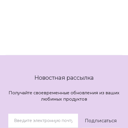
Пальто 46 размера
Пальто 48 размера
Пальто 50 размера
Пальто DIAMANT
Новостная рассылка
Получайте своевременные обновления из ваших
любимых продуктов