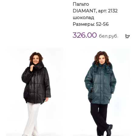
Пальто
DIAMANT, арт: 2132
шоколад
Размеры: 52-56
326.00
Вы
бел.руб.
...