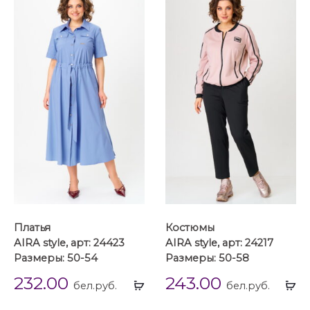
Платья
Костюмы
AIRA style, арт: 24423
AIRA style, арт: 24217
Размеры: 50-54
Размеры: 50-58
232.00
243.00
Выбрать
Вы
бел.руб.
бел.руб.
...
...