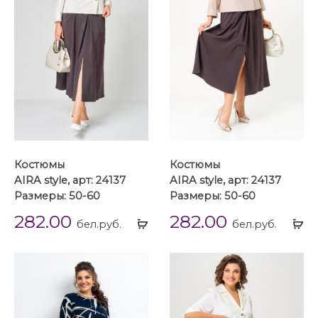
Костюмы
Костюмы
AIRA style, арт: 24137
AIRA style, арт: 24137
Размеры: 50-60
Размеры: 50-60
282.00
282.00
Выбрать
Вы
бел.руб.
бел.руб.
...
...