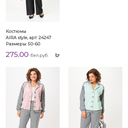
Костюмы
AIRA style, арт: 24247
Размеры: 50-60
275.00
Выбрать
бел.руб.
...