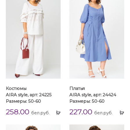
Костюмы
Платья
AIRA style, арт: 24225
AIRA style, арт: 24424
Размеры: 50-60
Размеры: 50-60
258.00
227.00
Выбрать
Вы
бел.руб.
бел.руб.
...
...