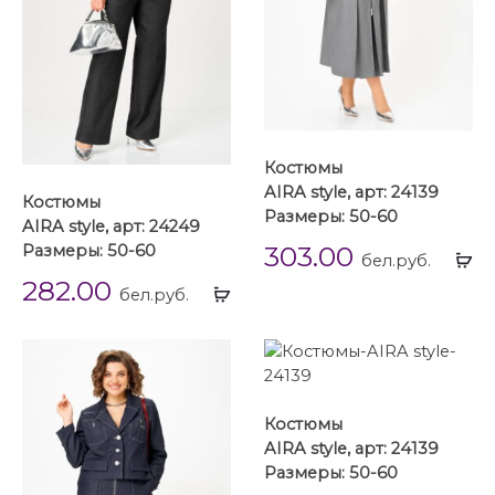
Костюмы
AIRA style, арт: 24139
Костюмы
Размеры: 50-60
AIRA style, арт: 24249
303.00
Размеры: 50-60
Вы
бел.руб.
...
282.00
Выбрать
бел.руб.
...
Костюмы
AIRA style, арт: 24139
Размеры: 50-60