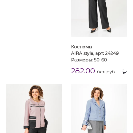
Костюмы
AIRA style, арт: 24249
Размеры: 50-60
282.00
Вы
бел.руб.
...