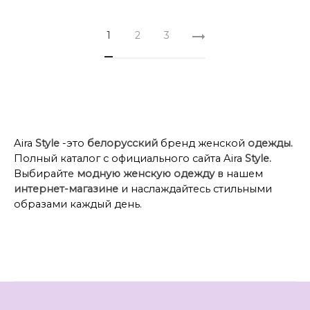
1
2
3
Aira
Style
-это
белорусский
бренд женской
одежды.
Полный каталог с официального сайта Aira
Style
.
Выбирайте
модную женскую одежду
в нашем
интернет-магазине
и наслаждайтесь стильными
образами каждый день.