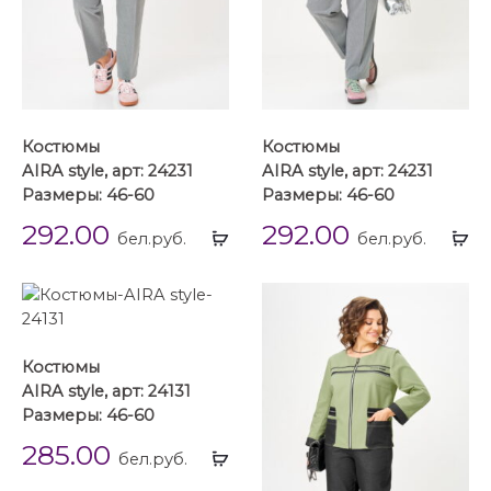
Костюмы
Костюмы
AIRA style, арт: 24231
AIRA style, арт: 24231
Размеры: 46-60
Размеры: 46-60
292.00
292.00
Выбрать
Вы
бел.руб.
бел.руб.
...
...
Костюмы
AIRA style, арт: 24131
Размеры: 46-60
285.00
Выбрать
бел.руб.
...