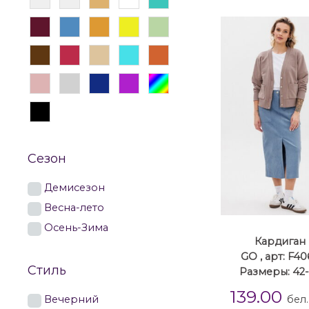
Сезон
Демисезон
Весна-лето
Осень-Зима
Кардиган
GO , арт: F4
Стиль
Размеры: 42
139.00
Вечерний
бел.