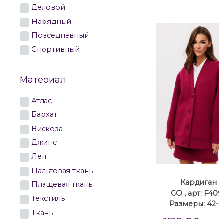
Деловой
Нарядный
Повседневный
Спортивный
Материал
Атлас
Бархат
Вискоза
Джинс
Лен
Пальтовая ткань
Кардиган
Плащевая ткань
GO , арт: F4
Текстиль
Размеры: 42
Ткань