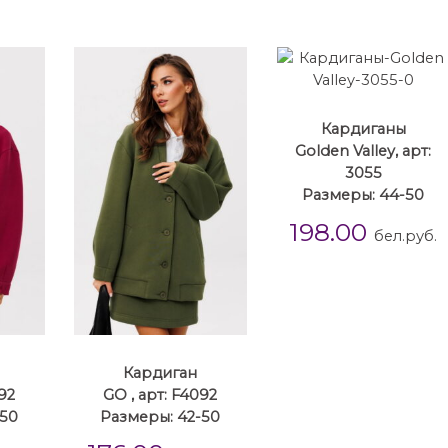
Кардиганы
Golden Valley, арт:
3055
Размеры: 44-50
198.00
бел.руб.
Кардиган
092
GO , арт: F4092
-50
Размеры: 42-50