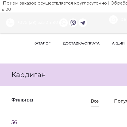
Прием заказов осуществляется круглосуточно | Обработ
18:00
be
+375 (29) 525 34 90
КАТАЛОГ
ДОСТАВКА/ОПЛАТА
АКЦИИ
Кардиган
Фильтры
Все
Попу
56