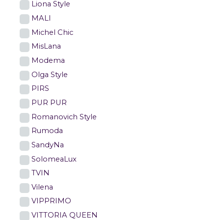
Liona Style
MALI
Michel Chic
MisLana
Modema
Olga Style
PIRS
PUR PUR
Romanovich Style
Rumoda
SandyNa
SolomeaLux
TVIN
Vilena
VIPPRIMO
VITTORIA QUEEN