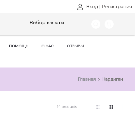
Вход
|
Регистрация
Выбор валюты
ПОМОЩЬ
О НАС
ОТЗЫВЫ
Главная
Кардиган
14 products