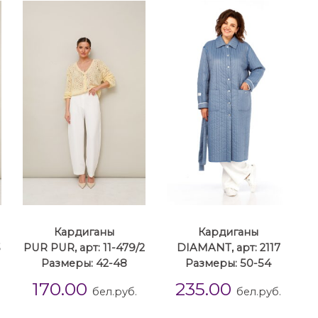
Кардиганы
Кардиганы
3
PUR PUR, арт: 11-479/2
DIAMANT, арт: 2117
Размеры: 42-48
Размеры: 50-54
170.00
235.00
бел.руб.
бел.руб.