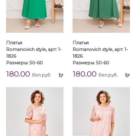
Платья
Платья
Romanovich style, арт: 1-
Romanovich style, арт: 1-
1826
1826
Размеры: 50-60
Размеры: 50-60
180.00
180.00
Выбрать
Вы
бел.руб.
бел.руб.
...
...