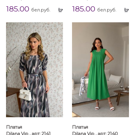
185.00
185.00
Выбрать
Вы
бел.руб.
бел.руб.
...
...
Платья
Платья
Dilana Vip , арт: 2141
Dilana Vip , арт: 2140