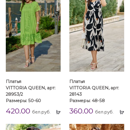
Платья
Платья
VITTORIA QUEEN, арт:
VITTORIA QUEEN, арт:
28953/2
28143
Размеры: 50-60
Размеры: 48-58
420.00
360.00
Выбрать
Вы
бел.руб.
бел.руб.
...
...