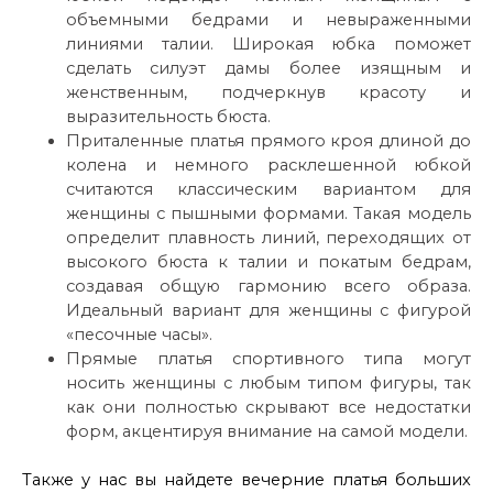
объемными бедрами и невыраженными
линиями талии. Широкая юбка поможет
сделать силуэт дамы более изящным и
женственным, подчеркнув красоту и
выразительность бюста.
Приталенные платья прямого кроя длиной до
колена и немного расклешенной юбкой
считаются классическим вариантом для
женщины с пышными формами. Такая модель
определит плавность линий, переходящих от
высокого бюста к талии и покатым бедрам,
создавая общую гармонию всего образа.
Идеальный вариант для женщины с фигурой
«песочные часы».
Прямые платья спортивного типа могут
носить женщины с любым типом фигуры, так
как они полностью скрывают все недостатки
форм, акцентируя внимание на самой модели.
Также у нас вы найдете вечерние платья больших