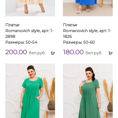
Платья
Платья
Romanovich style, арт: 1-
Romanovich style, арт: 1-
2898
1826
Размеры: 50-54
Размеры: 50-60
200.00
180.00
Выбрать
Вы
бел.руб.
бел.руб.
...
...