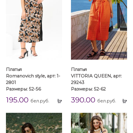
Платья
Платья
Romanovich style, арт: 1-
VITTORIA QUEEN, арт:
2801
29243
Размеры: 52-56
Размеры: 52-62
195.00
390.00
Выбрать
Вы
бел.руб.
бел.руб.
...
...