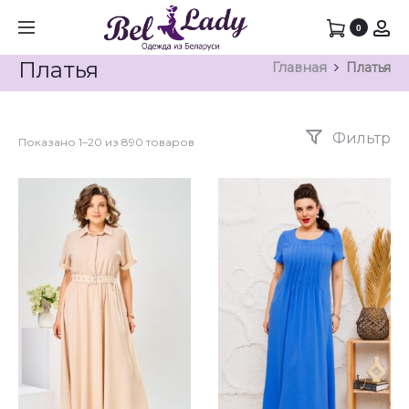
0
Платья
Главная
Платья
Фильтр
Показано 1–20 из 890 товаров