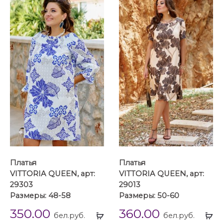
Платья
Платья
VITTORIA QUEEN, арт:
VITTORIA QUEEN, арт:
29303
29013
Размеры: 48-58
Размеры: 50-60
350.00
360.00
Выбрать
Вы
бел.руб.
бел.руб.