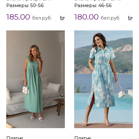
Размеры: 50-56
Размеры: 46-56
185.00
180.00
Выбрать
Вы
бел.руб.
бел.руб.
...
...
Платья
Платья