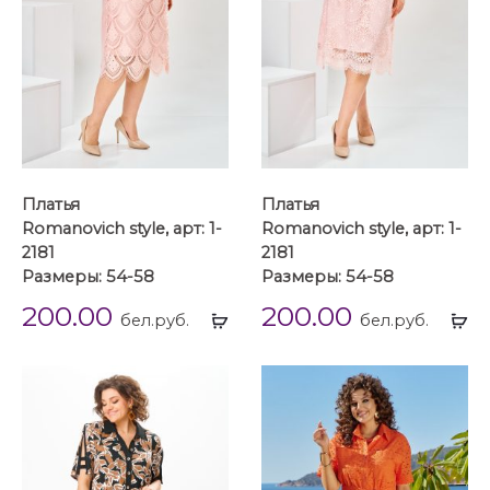
Платья
Платья
Romanovich style, арт: 1-
Romanovich style, арт: 1-
2181
2181
Размеры: 54-58
Размеры: 54-58
200.00
200.00
Выбрать
Вы
бел.руб.
бел.руб.
...
...