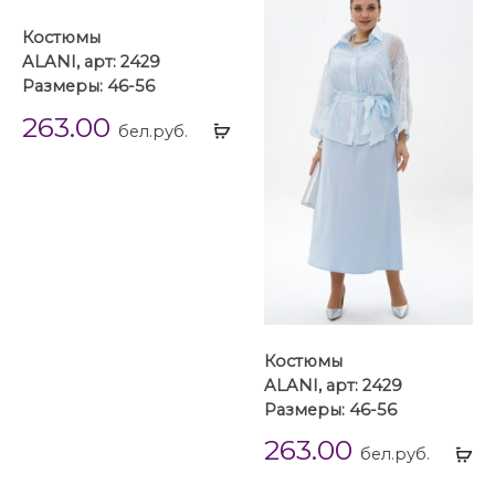
Костюмы
ALANI, арт: 2429
Размеры: 46-56
263.00
Выбрать
бел.руб.
...
Костюмы
ALANI, арт: 2429
Размеры: 46-56
263.00
Вы
бел.руб.
...