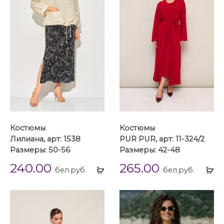
Костюмы
Костюмы
Лилиана, арт: 1538
PUR PUR, арт: 11-324/2
Размеры: 50-56
Размеры: 42-48
240.00
265.00
Выбрать
Вы
бел.руб.
бел.руб.
...
...