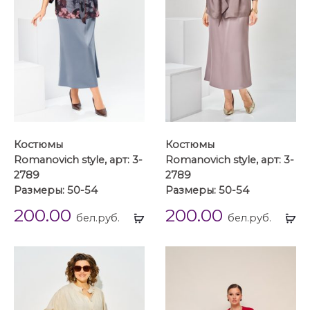
Костюмы
Костюмы
Romanovich style, арт: 3-
Romanovich style, арт: 3-
2789
2789
Размеры: 50-54
Размеры: 50-54
200.00
200.00
Выбрать
Вы
бел.руб.
бел.руб.
...
...