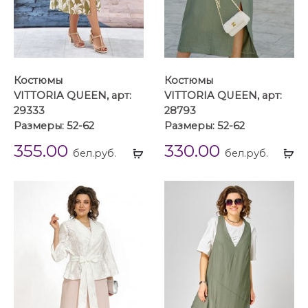
Костюмы
Костюмы
VITTORIA QUEEN, арт:
VITTORIA QUEEN, арт:
29333
28793
Размеры: 52-62
Размеры: 52-62
355.00
330.00
Выбрать
Вы
бел.руб.
бел.руб.
...
...