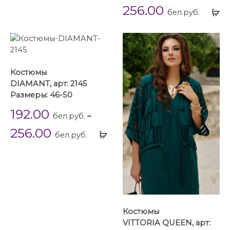
256.00
Вы
бел.руб.
...
Костюмы
DIAMANT, арт: 2145
Размеры: 46-50
192.00
бел.руб.
–
256.00
Выбрать
бел.руб.
...
Костюмы
VITTORIA QUEEN, арт: