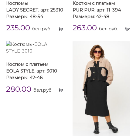
Костюмы
Костюм с платьем
LADY SECRET, арт: 25310
PUR PUR, арт: 11-394
Размеры: 48-54
Размеры: 42-48
235.00
263.00
Выбрать
Вы
бел.руб.
бел.руб.
...
...
Костюм с платьем
EOLA STYLE, арт: 3010
Размеры: 42-46
280.00
Выбрать
бел.руб.
...