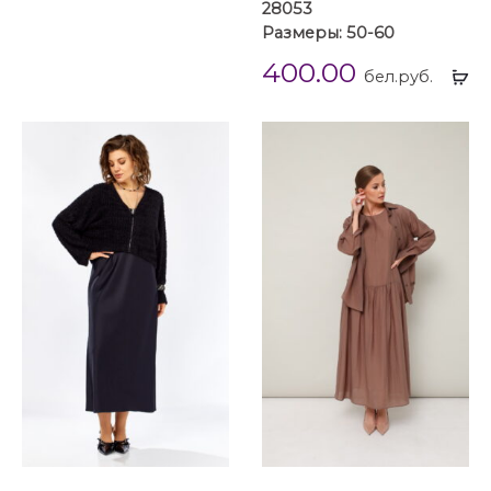
28053
Размеры: 50-60
400.00
Вы
бел.руб.
...