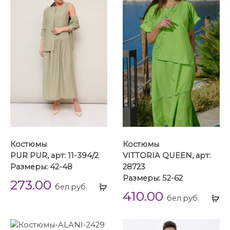
Костюмы
Костюмы
PUR PUR, арт: 11-394/2
VITTORIA QUEEN, арт:
Размеры: 42-48
28723
Размеры: 52-62
273.00
Выбрать
бел.руб.
410.00
...
Вы
бел.руб.
...