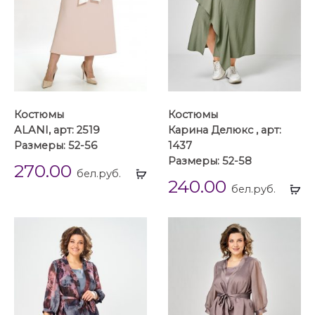
Костюмы
Костюмы
ALANI, арт: 2519
Карина Делюкс , арт:
Размеры: 52-56
1437
Размеры: 52-58
270.00
Выбрать
бел.руб.
240.00
...
Вы
бел.руб.
...