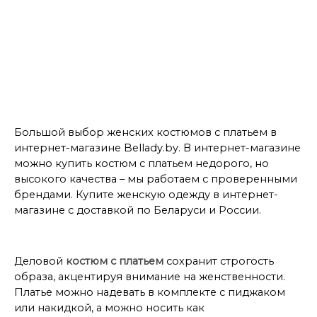
Платья 52 размера
Платья 54 размера
Платья 56 размера
Платья LADY SECRET
Платья миди
Большой выбор женских костюмов с платьем в
интернет-магазине Bellady.by. В интернет-магазине
можно купить костюм с платьем недорого, но
высокого качества – мы работаем с проверенными
брендами. Купите женскую одежду в интернет-
магазине с доставкой по Беларуси и России.
Деловой
костюм с платьем
сохранит строгость
образа, акцентируя внимание на женственности.
Платье можно надевать в комплекте с пиджаком
или накидкой, а можно носить как