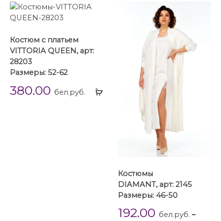
Костюм с платьем
VITTORIA QUEEN, арт:
28203
Размеры: 52-62
380.00
Выбрать
бел.руб.
...
Костюмы
DIAMANT, арт: 2145
Размеры: 46-50
192.00
бел.руб.
–