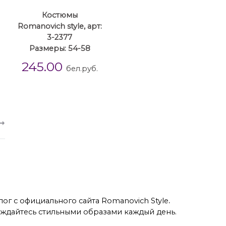
Костюмы
Romanovich style, арт:
3-2377
Размеры: 54-58
245.00
бел.руб.
ог с официального сайта Romanovich Style
.
аждайтесь стильными образами каждый день.