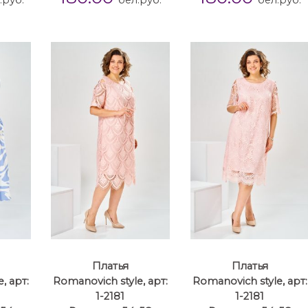
.руб.
бел.руб.
бел.руб.
Платья
Платья
, арт:
Romanovich style, арт:
Romanovich style, арт:
1-2181
1-2181