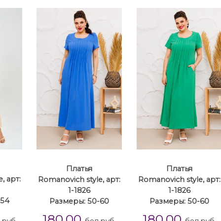
Платья
Платья
, арт:
Romanovich style, арт:
Romanovich style, арт:
1-1826
1-1826
-54
Размеры: 50-60
Размеры: 50-60
180.00
180.00