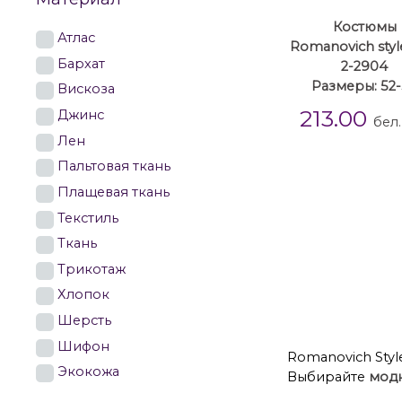
Костюмы
Атлас
Romanovich style
Бархат
2-2904
Размеры: 52
Вискоза
213.00
Джинс
бел.
Лен
Пальтовая ткань
Плащевая ткань
Текстиль
Ткань
Трикотаж
Хлопок
Шерсть
Шифон
Romanovich Styl
Экокожа
Выбирайте
мод