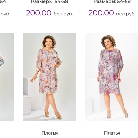
-54
Размеры: 54-58
Размеры: 54-58
200.00
200.00
.руб.
бел.руб.
бел.руб.
Платья
Платья