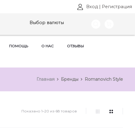
Вход
|
Регистрация
Выбор валюты
ПОМОЩЬ
О НАС
ОТЗЫВЫ
Главная
Бренды
Romanovich Style
Показано 1–20 из 68 товаров