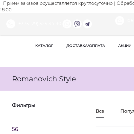
Прием заказов осуществляется круглосуточно | Обработ
18:00
be
+375 (29) 525 34 90
КАТАЛОГ
ДОСТАВКА/ОПЛАТА
АКЦИИ
Romanovich Style
Фильтры
Все
Попу
56