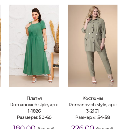
Платья
Костюмы
Romanovich style, арт:
Romanovich style, арт:
1-1826
3-2161
Размеры: 50-60
Размеры: 54-58
180.00
226.00