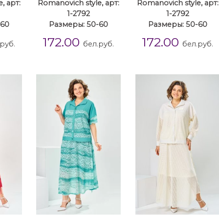
, арт:
Romanovich style, арт:
Romanovich style, арт:
1-2792
1-2792
-60
Размеры: 50-60
Размеры: 50-60
172.00
172.00
руб.
бел.руб.
бел.руб.