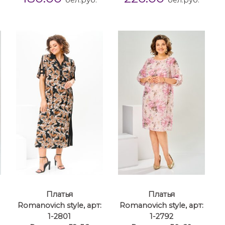
бел.руб.
бел.руб.
Платья
Платья
Romanovich style, арт:
Romanovich style, арт:
1-2801
1-2792