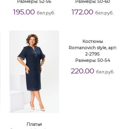
Размеры: 52-56
Размеры: 50-60
195.00
172.00
бел.руб.
бел.руб.
Костюмы
Romanovich style, арт:
2-2795
Размеры: 50-54
220.00
бел.руб.
Платья