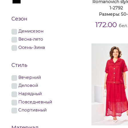
Romanovich style
1-2792
Размеры: 50
Сезон
172.00
бел.
Демисезон
Весна-лето
Осень-Зима
Стиль
Вечерний
Деловой
Нарядный
Повседневный
Спортивный
Материал