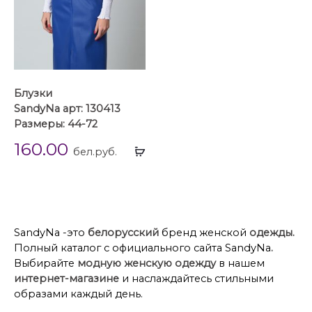
Блузки
SandyNa арт: 130413
Размеры: 44-72
160.00
Выбрать
бел.руб.
...
SandyNa -это
белорусский
бренд женской
одежды.
Полный каталог с официального сайта SandyNa
.
Выбирайте
модную женскую одежду
в нашем
интернет-магазине
и наслаждайтесь стильными
образами каждый день.