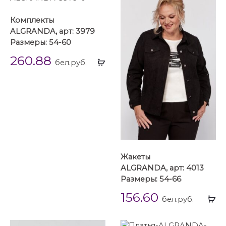
Комплекты
ALGRANDA, арт: 3979
Размеры: 54-60
260.88
Выбрать
бел.руб.
...
Жакеты
ALGRANDA, арт: 4013
Размеры: 54-66
156.60
Вы
бел.руб.
...