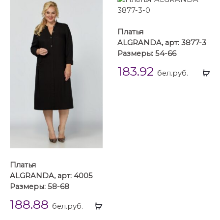
Платья
ALGRANDA, арт: 3877-3
Размеры: 54-66
183.92
Вы
бел.руб.
...
Платья
ALGRANDA, арт: 4005
Размеры: 58-68
188.88
Выбрать
бел.руб.
...