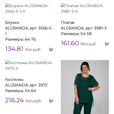
Блузки
Платья
ALGRANDA, арт: 3566-5-
ALGRANDA, арт: 3981-3
1
Размеры: 54-58
Размеры: 64-76
161.60
Вы
бел.руб.
134.81
Выбрать
...
бел.руб.
...
Костюмы
ALGRANDA, арт: 3972
Размеры: 54-64
216.24
Выбрать
бел.руб.
...