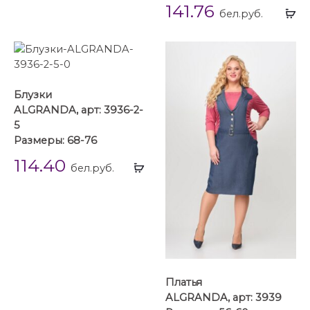
141.76
Вы
бел.руб.
...
Блузки
ALGRANDA, арт: 3936-2-
5
Размеры: 68-76
114.40
Выбрать
бел.руб.
...
Платья
ALGRANDA, арт: 3939