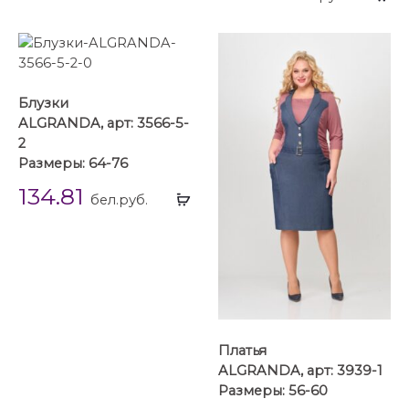
...
Блузки
ALGRANDA, арт: 3566-5-
2
Размеры: 64-76
134.81
Выбрать
бел.руб.
...
Платья
ALGRANDA, арт: 3939-1
Размеры: 56-60