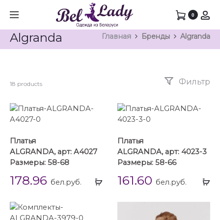
0
Algranda
Главная
Бренды
Algranda
Фильтр
18 products
Платья
Платья
ALGRANDA, арт: A4027
ALGRANDA, арт: 4023-3
Размеры: 58-68
Размеры: 58-66
178.96
161.60
Выбрать
Вы
бел.руб.
бел.руб.
...
...