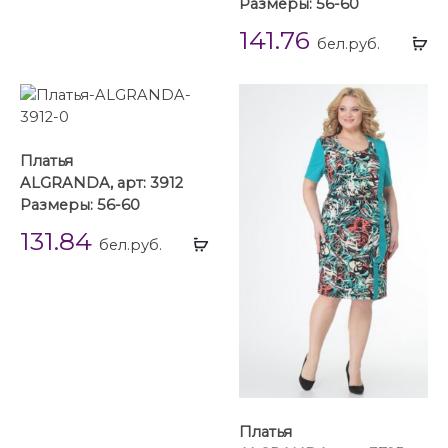
Размеры: 56-60
141.76
Вы
бел.руб.
...
Платья
ALGRANDA, арт: 3912
Размеры: 56-60
131.84
Выбрать
бел.руб.
...
Платья