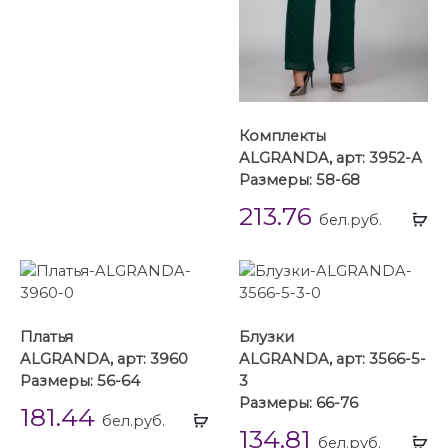
Комплекты
ALGRANDA, арт: 3952-А
Размеры: 58-68
213.76
Вы
бел.руб.
...
Платья
Блузки
ALGRANDA, арт: 3960
ALGRANDA, арт: 3566-5-
Размеры: 56-64
3
Размеры: 66-76
181.44
Выбрать
бел.руб.
134.81
...
Вы
бел.руб.