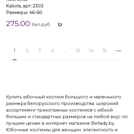
Kaloris, арт: 2303
Размеры: 46-60
275.00
Выбрать
бел.руб.
...
1
2
3
4
…
13
14
15
Купить юбочный костюм большого и маленького
размера белорусского производства: широкий
ассортимент трикотажных костюмов с юбкой
больших и стандартных размеров на любой вкус по
лучшим ценам в интернет магазине Bellady.by
Юбочные костюмы для женщин: элегантность и