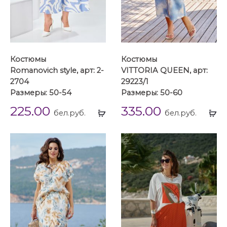
Костюмы
Костюмы
Romanovich style, арт: 2-
VITTORIA QUEEN, арт:
2704
29223/1
Размеры: 50-54
Размеры: 50-60
225.00
335.00
Выбрать
Вы
бел.руб.
бел.руб.
...
...