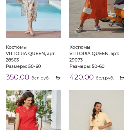
Костюмы
Костюмы
VITTORIA QUEEN, арт:
VITTORIA QUEEN, арт:
28563
29073
Размеры: 50-60
Размеры: 50-60
350.00
420.00
Выбрать
Вы
бел.руб.
бел.руб.
...
...