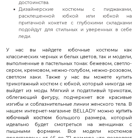
достоинства.
Дизайнерские костюмы с пиджаками,
расклешенной юбкой или юбкой на
притачной кокетке с глубокими складками
подойдут для стильных и уверенных в себе
леди.
У нас вы найдете юбочные костюмы как
классических черных и белых цветов, так и модели,
выполненные в пастельных тонах: бежевом, светло-
сером, кремовом, нежно-голубом, нежно-розовом,
светлом хаки. Также у нас вы можете купить
трикотажный костюм с юбкой, который никогда не
выйдет из моды. Мягкий и податливый трикотаж,
облегающий фигуру, подчеркнет все красивые
изгибы и соблазнительные линии женского тела. В
нашем интернет-магазине BELLADY можно
купить
юбочный костюм
большого размера, который
идеально будет смотреться на женщинах с
пышными формами. Все модели костюмов