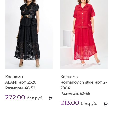
Костюмы
Костюмы
ALANI, арт: 2520
Romanovich style, арт: 2-
Размеры: 46-52
2904
Размеры: 52-56
272.00
Выбрать
бел.руб.
213.00
...
Вы
бел.руб.
...