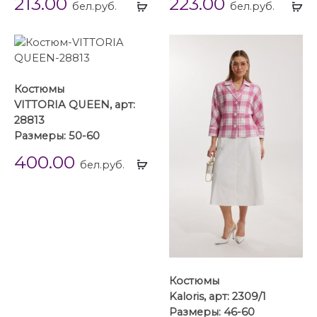
213.00
223.00
Выбрать
Вы
бел.руб.
бел.руб.
...
...
Костюмы
VITTORIA QUEEN, арт:
28813
Размеры: 50-60
400.00
Выбрать
бел.руб.
...
Костюмы
Kaloris, арт: 2309/1
Размеры: 46-60