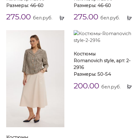
Размеры: 46-60
Размеры: 46-60
275.00
275.00
Выбрать
Вы
бел.руб.
бел.руб.
...
...
Костюмы
Romanovich style, арт: 2-
2916
Размеры: 50-54
200.00
Вы
бел.руб.
...
Костюмы