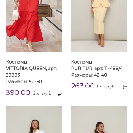
Костюмы
Костюмы
VITTORIA QUEEN, арт:
PUR PUR, арт: 11-488/4
28883
Размеры: 42-48
Размеры: 50-60
263.00
Вы
бел.руб.
390.00
Выбрать
...
бел.руб.
...