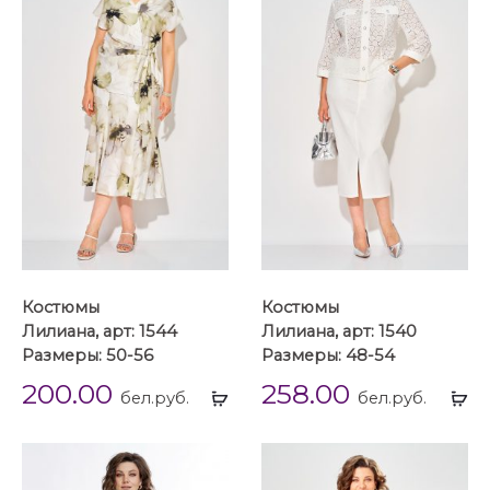
Костюмы
Костюмы
Лилиана, арт: 1544
Лилиана, арт: 1540
Размеры: 50-56
Размеры: 48-54
200.00
258.00
Выбрать
Вы
бел.руб.
бел.руб.
...
...