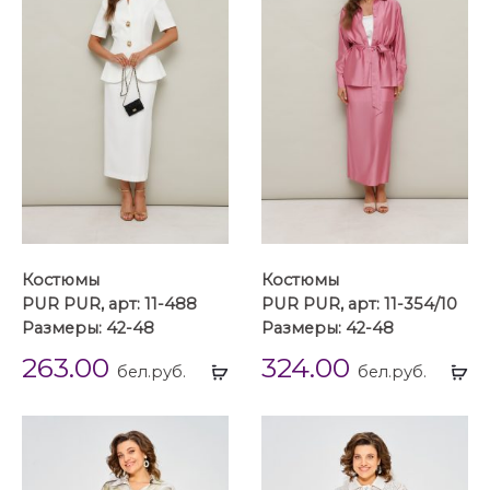
Костюмы
Костюмы
PUR PUR, арт: 11-488
PUR PUR, арт: 11-354/10
Размеры: 42-48
Размеры: 42-48
263.00
324.00
Выбрать
Вы
бел.руб.
бел.руб.
...
...