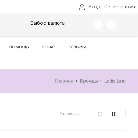
Вход
|
Регистрация
Выбор валюты
ПОМОЩЬ
О НАС
ОТЗЫВЫ
Главная
Бренды
Ladis Line
9 products