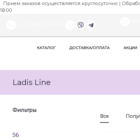
Прием заказов осуществляется круглосуточно | Обработ
18:00
be
+375 (29) 525 34 90
КАТАЛОГ
ДОСТАВКА/ОПЛАТА
АКЦИИ
Ladis Line
Фильтры
Все
Попу
56