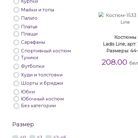
Куртки
Майки и топы
Пальто
Платья
Плащи
Костюмы
Сарафаны
Ladis Line, арт:
Спортивный костюм
Размеры: 44
Туники
208.00
бел
Футболки
Худи и толстовки
Шорты и бриджи
Юбки
Юбочный костюм
Без категории
Размер
40
42
42-46