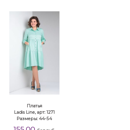
Платья
Ladis Line, арт: 1271
Размеры: 44-54
155.00