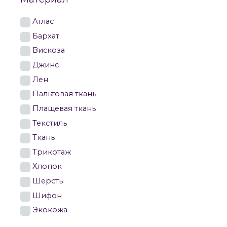
Атлас
Бархат
Вискоза
Джинс
Лен
Пальтовая ткань
Плащевая ткань
Текстиль
Ткань
Трикотаж
Хлопок
Шерсть
Шифон
Экокожа