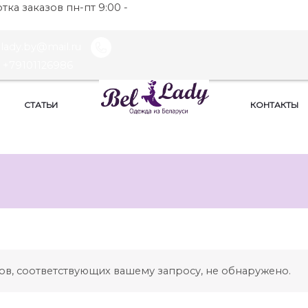
ка заказов пн-пт 9:00 -
llady.by@mail.ru
+79101126986
СТАТЬИ
КОНТАКТЫ
ов, соответствующих вашему запросу, не обнаружено.