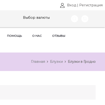
Вход
|
Регистрация
Выбор валюты
ПОМОЩЬ
О НАС
ОТЗЫВЫ
Главная
Блузки
Блузки в Гродно