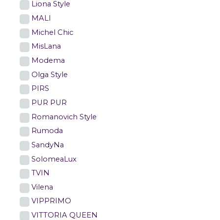
Liona Style
MALI
Michel Chic
MisLana
Modema
Olga Style
PIRS
PUR PUR
Romanovich Style
Rumoda
SandyNa
SolomeaLux
TVIN
Vilena
VIPPRIMO
VITTORIA QUEEN