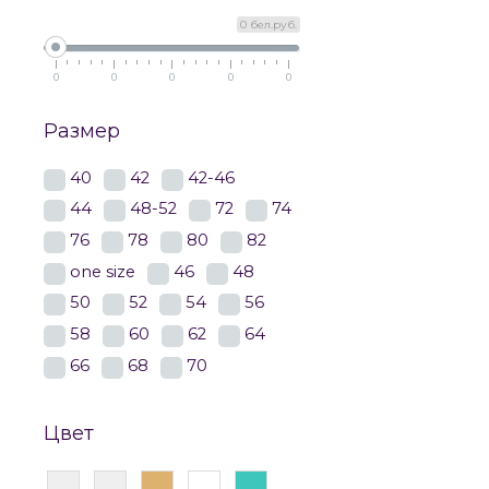
0 бел.руб.
0
0
0
0
0
Размер
40
42
42-46
44
48-52
72
74
76
78
80
82
one size
46
48
50
52
54
56
58
60
62
64
66
68
70
Цвет