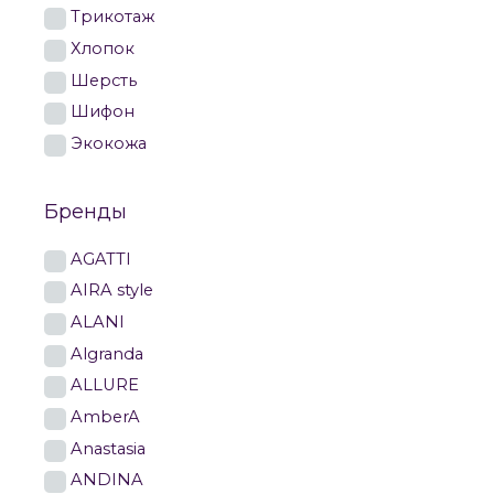
Трикотаж
Хлопок
Шерсть
Шифон
Экокожа
Бренды
AGATTI
AIRA style
ALANI
Algranda
ALLURE
AmberA
Anastasia
ANDINA