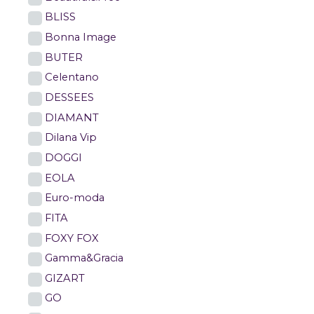
BLISS
Bonna Image
BUTER
Celentano
DESSEES
DIAMANT
Dilana Vip
DOGGI
EOLA
Euro-moda
FITA
FOXY FOX
Gamma&Gracia
GIZART
GO