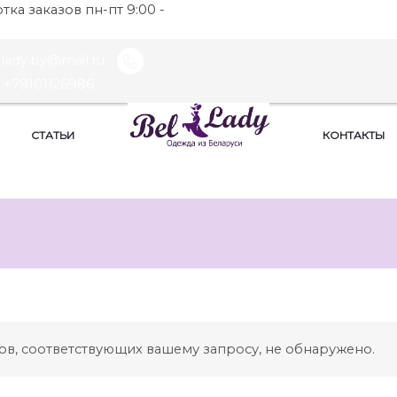
ка заказов пн-пт 9:00 -
llady.by@mail.ru
+79101126986
СТАТЬИ
КОНТАКТЫ
ов, соответствующих вашему запросу, не обнаружено.