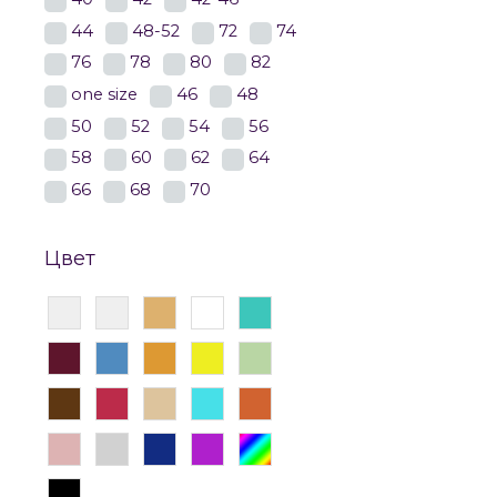
44
48-52
72
74
76
78
80
82
one size
46
48
50
52
54
56
58
60
62
64
66
68
70
Цвет