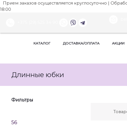
Прием заказов осуществляется круглосуточно | Обработ
18:00
be
+375 (29) 525 34 90
КАТАЛОГ
ДОСТАВКА/ОПЛАТА
АКЦИИ
Длинные юбки
Фильтры
Товар
56