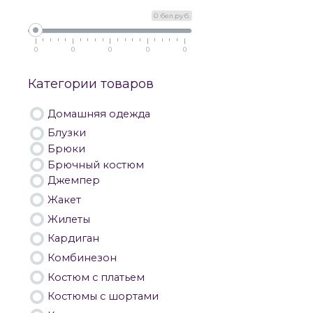
0 бел.руб.
0
0
0
0
0
Категории товаров
Домашняя одежда
Блузки
Брюки
Брючный костюм
Джемпер
Жакет
Жилеты
Кардиган
Комбинезон
Костюм с платьем
Костюмы с шортами