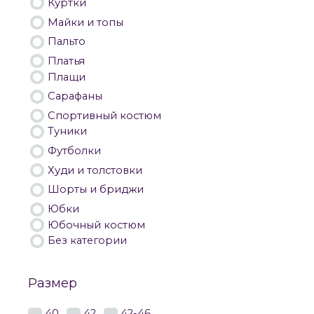
Куртки
Майки и топы
Пальто
Платья
Плащи
Сарафаны
Спортивный костюм
Туники
Футболки
Худи и толстовки
Шорты и бриджи
Юбки
Юбочный костюм
Без категории
Размер
40
42
42-46