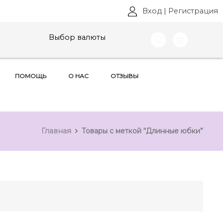
Вход
|
Регистрация
Выбор валюты
ПОМОЩЬ
О НАС
ОТЗЫВЫ
Главная
Товары с меткой “Длинные юбки”