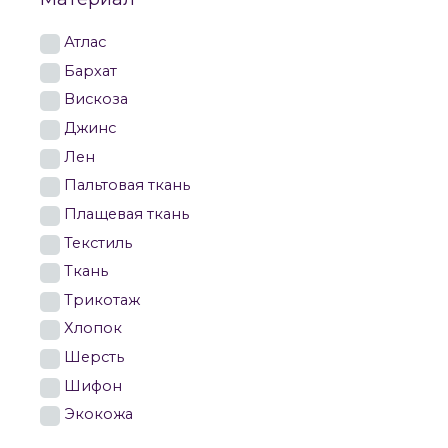
Атлас
Бархат
Вискоза
Джинс
Лен
Пальтовая ткань
Плащевая ткань
Текстиль
Ткань
Трикотаж
Хлопок
Шерсть
Шифон
Экокожа