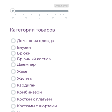
0 бел.руб.
0
0
0
0
0
Категории товаров
Домашняя одежда
Блузки
Брюки
Брючный костюм
Джемпер
Жакет
Жилеты
Кардиган
Комбинезон
Костюм с платьем
Костюмы с шортами