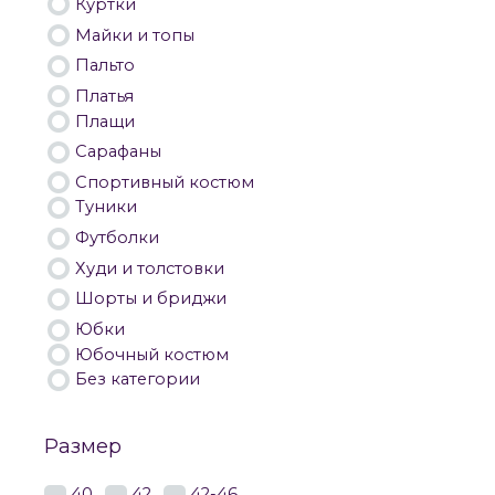
Куртки
Майки и топы
Пальто
Платья
Плащи
Сарафаны
Спортивный костюм
Туники
Футболки
Худи и толстовки
Шорты и бриджи
Юбки
Юбочный костюм
Без категории
Размер
40
42
42-46