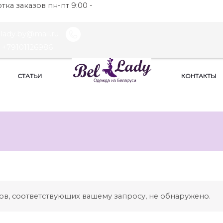
ка заказов пн-пт 9:00 -
llady.by@mail.ru
+79101126986
СТАТЬИ
КОНТАКТЫ
ов, соответствующих вашему запросу, не обнаружено.