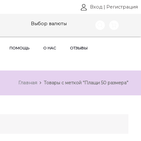
Вход
|
Регистрация
Выбор валюты
ПОМОЩЬ
О НАС
ОТЗЫВЫ
Главная
Товары с меткой “Плащи 50 размера”