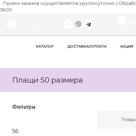
Прием заказов осуществляется круглосуточно | Обработ
18:00
be
+375 (29) 525 34 90
КАТАЛОГ
ДОСТАВКА/ОПЛАТА
АКЦИИ
Плащи 50 размера
Фильтры
Товар
56