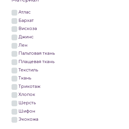
Атлас
Бархат
Вискоза
Джинс
Лен
Пальтовая ткань
Плащевая ткань
Текстиль
Ткань
Трикотаж
Хлопок
Шерсть
Шифон
Экокожа