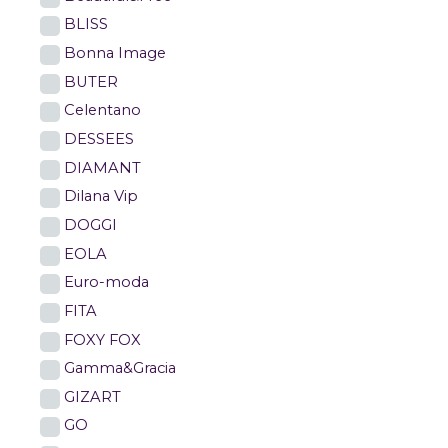
BLISS
Bonna Image
BUTER
Celentano
DESSEES
DIAMANT
Dilana Vip
DOGGI
EOLA
Euro-moda
FITA
FOXY FOX
Gamma&Gracia
GIZART
GO