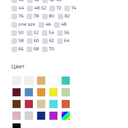
44
48-52
72
74
76
78
80
82
one size
46
48
50
52
54
56
58
60
62
64
66
68
70
Цвет