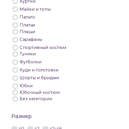
Куртки
Майки и топы
Пальто
Платья
Плащи
Сарафаны
Спортивный костюм
Туники
Футболки
Худи и толстовки
Шорты и бриджи
Юбки
Юбочный костюм
Без категории
Размер
40
42
42-46