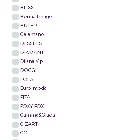
BLISS
Bonna Image
BUTER
Celentano
DESSEES
DIAMANT
Dilana Vip
DOGGI
EOLA
Euro-moda
FITA
FOXY FOX
Gamma&Gracia
GIZART
GO