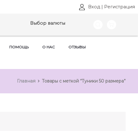
Вход
|
Регистрация
Выбор валюты
ПОМОЩЬ
О НАС
ОТЗЫВЫ
Главная
Товары с меткой “Туники 50 размера”