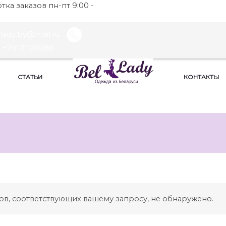
ка заказов пн-пт 9:00 -
llady.by@mail.ru
+79101126986
СТАТЬИ
КОНТАКТЫ
ов, соответствующих вашему запросу, не обнаружено.