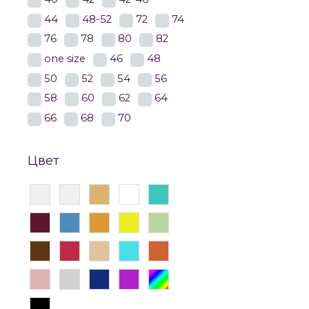
44
48-52
72
74
76
78
80
82
one size
46
48
50
52
54
56
58
60
62
64
66
68
70
Цвет