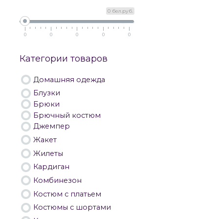
0 бел.руб.
0
0
0
0
0
Категории товаров
Домашняя одежда
Блузки
Брюки
Брючный костюм
Джемпер
Жакет
Жилеты
Кардиган
Комбинезон
Костюм с платьем
Костюмы с шортами