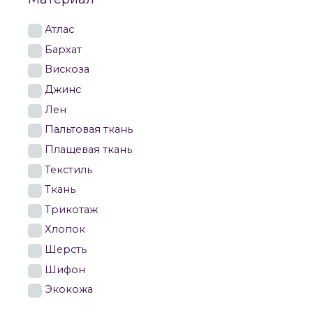
Атлас
Бархат
Вискоза
Джинс
Лен
Пальтовая ткань
Плащевая ткань
Текстиль
Ткань
Трикотаж
Хлопок
Шерсть
Шифон
Экокожа