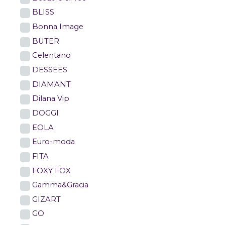
BLISS
Bonna Image
BUTER
Celentano
DESSEES
DIAMANT
Dilana Vip
DOGGI
EOLA
Euro-moda
FITA
FOXY FOX
Gamma&Gracia
GIZART
GO