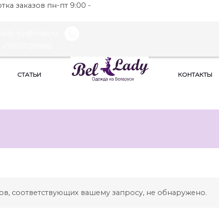
ка заказов пн-пт 9:00 -
llady.by@mail.ru
+79101126986
СТАТЬИ
КОНТАКТЫ
ов, соответствующих вашему запросу, не обнаружено.