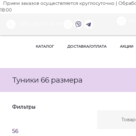
Прием заказов осуществляется круглосуточно | Обработ
18:00
be
+375 (29) 525 34 90
КАТАЛОГ
ДОСТАВКА/ОПЛАТА
АКЦИИ
Туники 66 размера
Фильтры
Товар
56