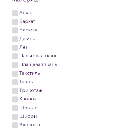
Атлас
Бархат
Вискоза
Джинс
Лен
Пальтовая ткань
Плащевая ткань
Текстиль
Ткань
Трикотаж
Хлопок
Шерсть
Шифон
Экокожа