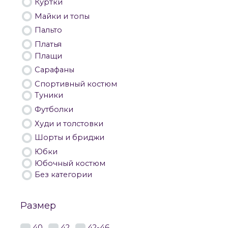
Куртки
Майки и топы
Пальто
Платья
Плащи
Сарафаны
Спортивный костюм
Туники
Футболки
Худи и толстовки
Шорты и бриджи
Юбки
Юбочный костюм
Без категории
Размер
40
42
42-46