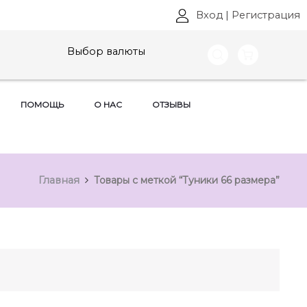
Вход
|
Регистрация
Выбор валюты
ПОМОЩЬ
О НАС
ОТЗЫВЫ
Главная
Товары с меткой “Туники 66 размера”