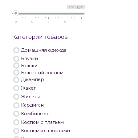
0 бел.руб.
0
0
0
0
0
Категории товаров
Домашняя одежда
Блузки
Брюки
Брючный костюм
Джемпер
Жакет
Жилеты
Кардиган
Комбинезон
Костюм с платьем
Костюмы с шортами