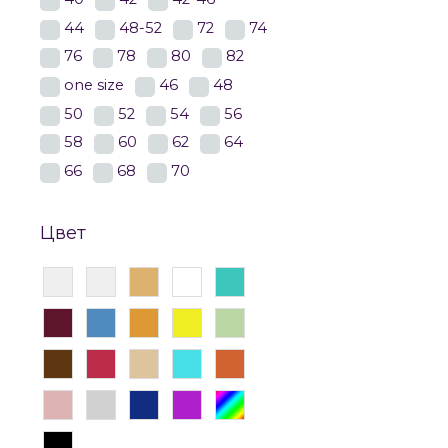
44
48-52
72
74
76
78
80
82
one size
46
48
50
52
54
56
58
60
62
64
66
68
70
Цвет