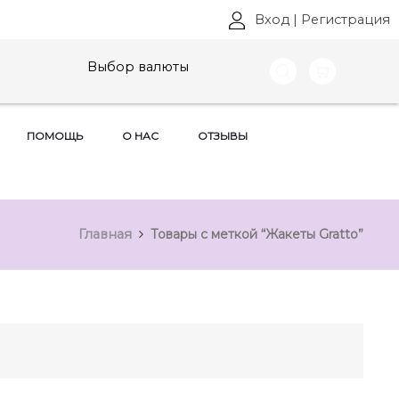
Вход
|
Регистрация
Выбор валюты
ПОМОЩЬ
О НАС
ОТЗЫВЫ
Главная
Товары с меткой “Жакеты Gratto”