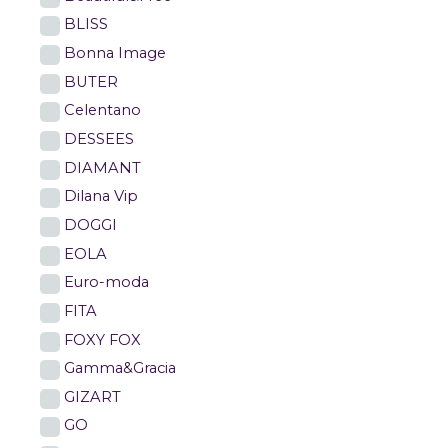
BLISS
Bonna Image
BUTER
Celentano
DESSEES
DIAMANT
Dilana Vip
DOGGI
EOLA
Euro-moda
FITA
FOXY FOX
Gamma&Gracia
GIZART
GO