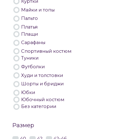
Куртки
Майки и топы
Пальто
Платья
Плащи
Сарафаны
Спортивный костюм
Туники
Футболки
Худи и толстовки
Шорты и бриджи
Юбки
Юбочный костюм
Без категории
Размер
40
42
42-46