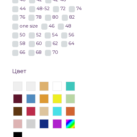
44
48-52
72
74
76
78
80
82
one size
46
48
50
52
54
56
58
60
62
64
66
68
70
Цвет