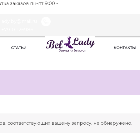
ка заказов пн-пт 9:00 -
llady.by@mail.ru
+79101126986
СТАТЬИ
КОНТАКТЫ
ов, соответствующих вашему запросу, не обнаружено.