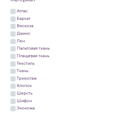
Атлас
Бархат
Вискоза
Джинс
Лен
Пальтовая ткань
Плащевая ткань
Текстиль
Ткань
Трикотаж
Хлопок
Шерсть
Шифон
Экокожа