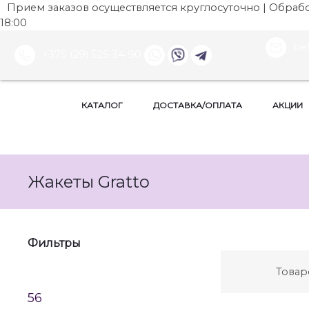
Прием заказов осуществляется круглосуточно | Обработ
18:00
be
+375 (29) 525 34 90
КАТАЛОГ
ДОСТАВКА/ОПЛАТА
АКЦИИ
Жакеты Gratto
Фильтры
Товар
56