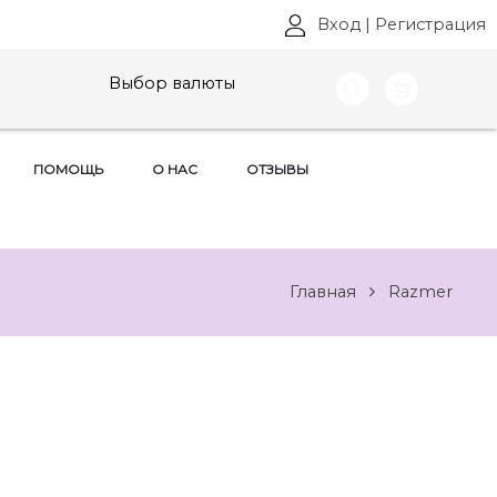
Вход
|
Регистрация
Выбор валюты
ПОМОЩЬ
О НАС
ОТЗЫВЫ
Главная
Razmer