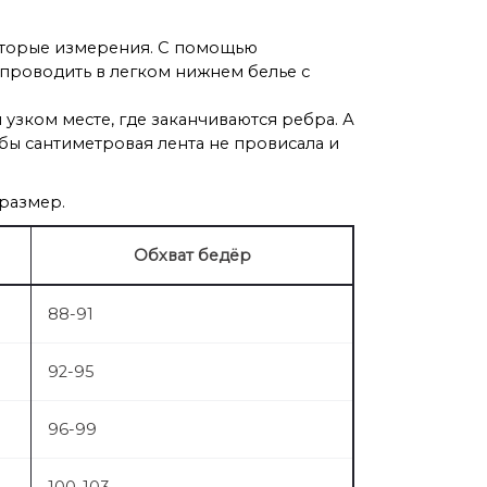
которые измерения. С помощью
 проводить в легком нижнем белье с
узком месте, где заканчиваются ребра. А
бы сантиметровая лента не провисала и
 размер.
Обхват бедёр
88-91
92-95
96-99