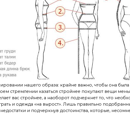
овании нашего образа: крайне важно, чтобы она была
своем стремлении казаться стройнее покупают вещи мен
лает вас стройнее, а наоборот подчеркнет то, что необх
рать и одежда «на вырост». Лишь правильно подобранн
 недостатки и подчеркнув достоинства, которые, несомне