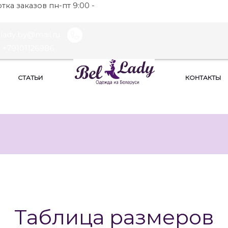
ка заказов пн-пт 9:00 -
llady.by@mail.ru
+79101126986
СТАТЬИ
КОНТАКТЫ
Таблица размеров