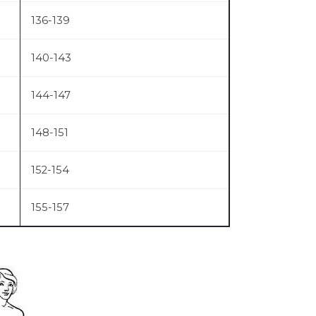
136-139
140-143
144-147
148-151
152-154
155-157