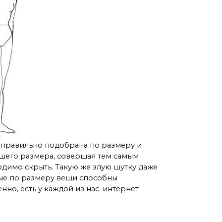
 правильно подобрана по размеру и
ьшего размера, совершая тем самым
одимо скрыть. Такую же злую шутку даже
ые по размеру вещи способны
нно, есть у каждой из нас. интернет