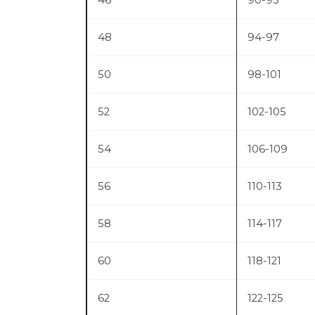
46
90-93
48
94-97
50
98-101
52
102-105
54
106-109
56
110-113
58
114-117
60
118-121
62
122-125