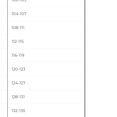
100-103
104-107
108-111
112-115
116-119
120-123
124-127
128-131
132-135