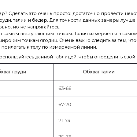
ер? Сделать это очень просто: достаточно провести не
руди, талии и бедер. Для точности данных замеры лучше
вно, но не напрягайтесь.
 самым выступающим точкам. Талия измеряется в самом 
ироким точкам ягодиц. Очень важно следить за тем, что
 прилегать к телу по измеряемой линии.
воспользуйтесь данной таблицей, чтобы определить свой
хват груди
Обхват талии
63-66
67-70
71-74