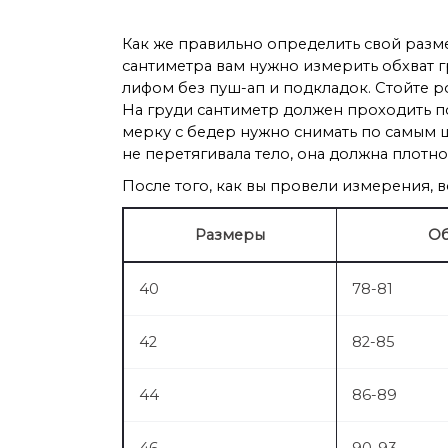
Как же правильно определить свой разм
сантиметра вам нужно измерить обхват г
лифом без пуш-ап и подкладок. Стойте ро
На груди сантиметр должен проходить по
мерку с бедер нужно снимать по самым ш
не перетягивала тело, она должна плотно
После того, как вы провели измерения, 
Размеры
Об
40
78-81
42
82-85
44
86-89