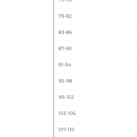
75-78
79-82
83-86
87-90
91-94
95-98
99-102
103-106
107-110