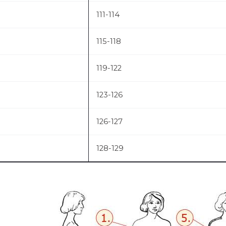
111-114
115-118
119-122
123-126
126-127
128-129