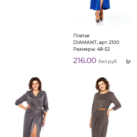
Платья
DIAMANT, арт: 2100
Размеры: 48-52
216.00
Вы
бел.руб.
...