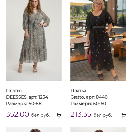
Платья
Платья
DEESSES, арт: 1254
Gratto, арт: 8440
Размеры: 50-58
Размеры: 50-60
352.00
213.35
Выбрать
Вы
бел.руб.
бел.руб.
...
...