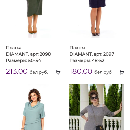
Платья
Платья
DIAMANT, арт: 2098
DIAMANT, арт: 2097
Размеры: 50-54
Размеры: 48-52
213.00
180.00
Выбрать
Вы
бел.руб.
бел.руб.
...
...