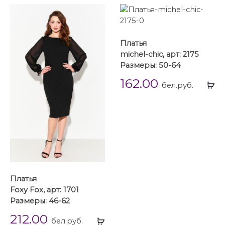
Платья
michel-chic, арт: 2175
Размеры: 50-64
162.00
Вы
бел.руб.
...
Платья
Foxy Fox, арт: 1701
Размеры: 46-62
212.00
Выбрать
бел.руб.