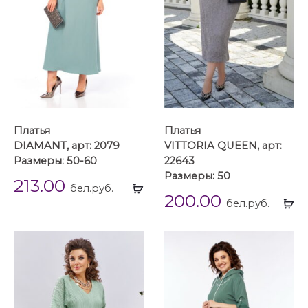
Платья
Платья
DIAMANT, арт: 2079
VITTORIA QUEEN, арт:
Размеры: 50-60
22643
Размеры: 50
213.00
Выбрать
бел.руб.
200.00
...
Вы
бел.руб.
...