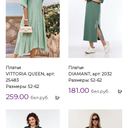
Платья
Платья
VITTORIA QUEEN, арт:
DIAMANT, арт: 2032
25483
Размеры: 52-62
Размеры: 52-62
181.00
Вы
бел.руб.
259.00
Выбрать
...
бел.руб.
...