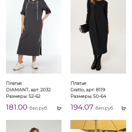
Платья
Платья
DIAMANT, арт: 2032
Gratto, арт: 8119
Размеры: 52-62
Размеры: 50-64
181.00
194.07
Выбрать
Вы
бел.руб.
бел.руб.
...
...