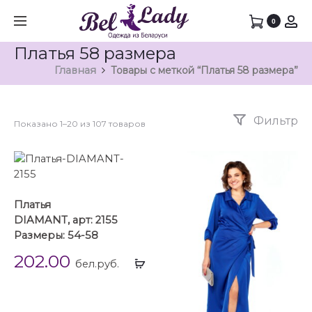
0
Платья 58 размера
Главная
Товары с меткой “Платья 58 размера”
Фильтр
Показано 1–20 из 107 товаров
Платья
DIAMANT, арт: 2155
Размеры: 54-58
202.00
Выбрать
бел.руб.
...