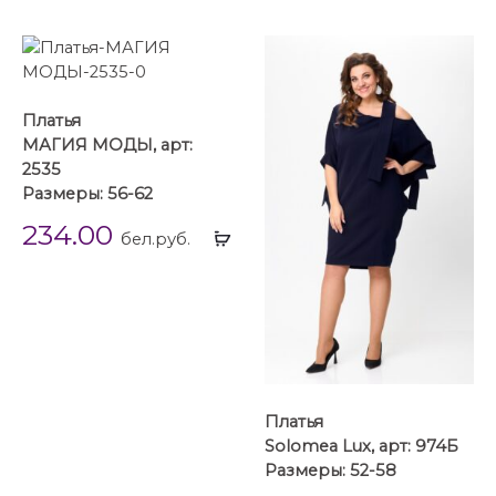
...
Платья
МАГИЯ МОДЫ, арт:
2535
Размеры: 56-62
234.00
Выбрать
бел.руб.
...
Платья
Solomea Lux, арт: 974Б
Размеры: 52-58