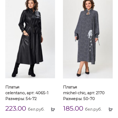
Платья
Платья
celentano, арт: 4065-1
michel-chic, арт: 2170
Размеры: 54-72
Размеры: 50-70
223.00
185.00
Выбрать
Вы
бел.руб.
бел.руб.
...
...