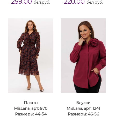
259.00
220.00
бел.руб.
бел.руб.
Платья
Блузки
MisLana, арт: 970
MisLana, арт: 1241
Размеры: 44-54
Размеры: 46-56