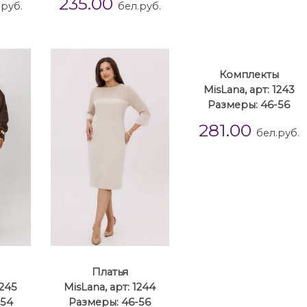
235.00
.руб.
бел.руб.
Комплекты
MisLana, арт: 1243
Размеры: 46-56
281.00
бел.руб.
Платья
1245
MisLana, арт: 1244
-54
Размеры: 46-56