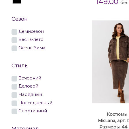
149.00
бел
Сезон
Демисезон
Весна-лето
Осень-Зима
Стиль
Вечерний
Деловой
Нарядный
Повседневный
Спортивный
Костюмы
MisLana, арт: 
Размеры: 44
Материал