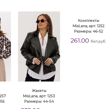
Комплекты
MisLana, арт: 1252
Размеры: 46-52
261.00
бел.руб.
Жакеты
1257
MisLana, арт: 1253
-56
Размеры: 44-54