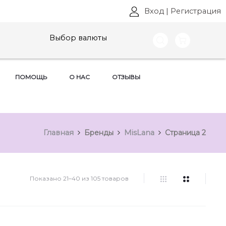
Вход
|
Регистрация
Выбор валюты
ПОМОЩЬ
О НАС
ОТЗЫВЫ
Главная
Бренды
MisLana
Страница 2
Показано 21–40 из 105 товаров