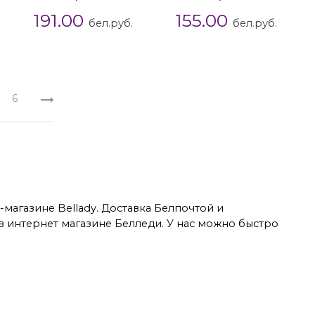
191.00
155.00
бел.руб.
бел.руб.
6
агазине Bellady. Доставка Белпочтой и
в интернет магазине Белледи. У нас можно быстро