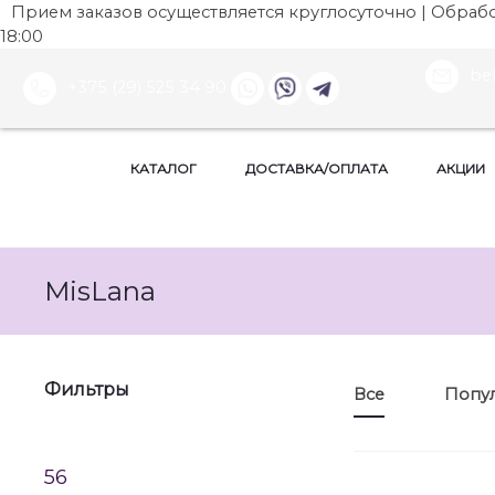
Прием заказов осуществляется круглосуточно | Обработ
18:00
be
+375 (29) 525 34 90
КАТАЛОГ
ДОСТАВКА/ОПЛАТА
АКЦИИ
MisLana
Фильтры
Все
Попу
56