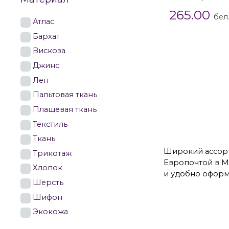
265.00
бел
Атлас
Бархат
Вискоза
Джинс
Лен
Пальтовая ткань
Плащевая ткань
Текстиль
Ткань
Широкий ассорт
Трикотаж
Европочтой в М
Хлопок
и удобно оформи
Шерсть
Шифон
Экокожа