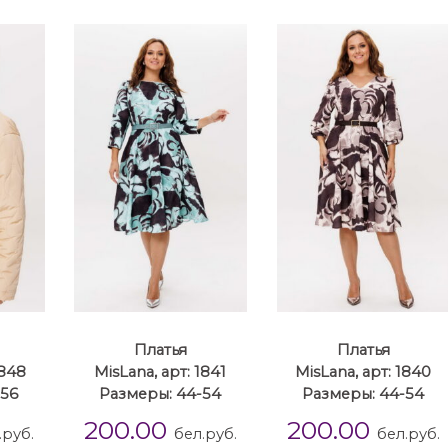
Платья
Платья
1848
MisLana, арт: 1841
MisLana, арт: 1840
-56
Размеры: 44-54
Размеры: 44-54
200.00
200.00
.руб.
бел.руб.
бел.руб.