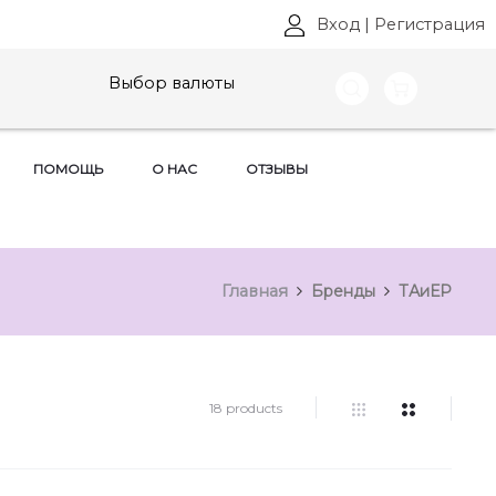
Вход
|
Регистрация
Выбор валюты
ПОМОЩЬ
О НАС
ОТЗЫВЫ
Главная
Бренды
ТАиЕР
18 products