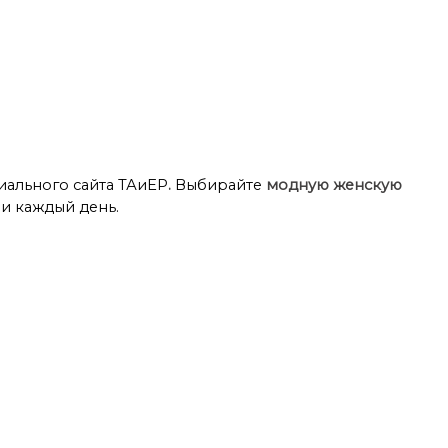
иального сайта ТАиЕР
.
Выбирайте
модную женскую
и каждый день.