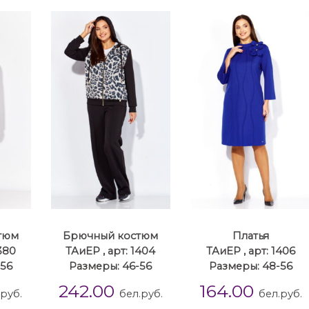
тюм
Брючный костюм
Платья
1380
ТАиЕР , арт: 1404
ТАиЕР , арт: 1406
-56
Размеры: 46-56
Размеры: 48-56
242.00
164.00
.руб.
бел.руб.
бел.руб.