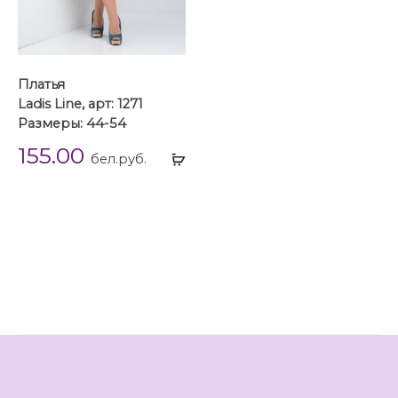
Платья
Ladis Line, арт: 1271
Размеры: 44-54
155.00
Выбрать
бел.руб.
...
Летние платья
Платья
Платья миди