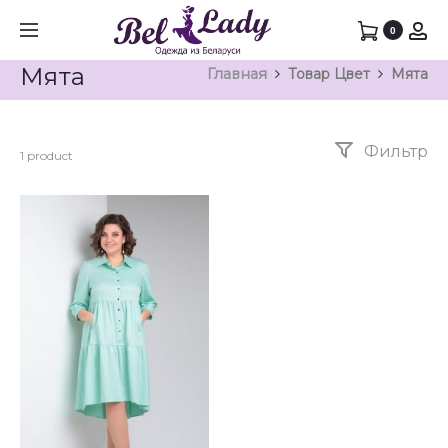
0
Мята
Главная
Товар Цвет
Мята
Фильтр
1 product