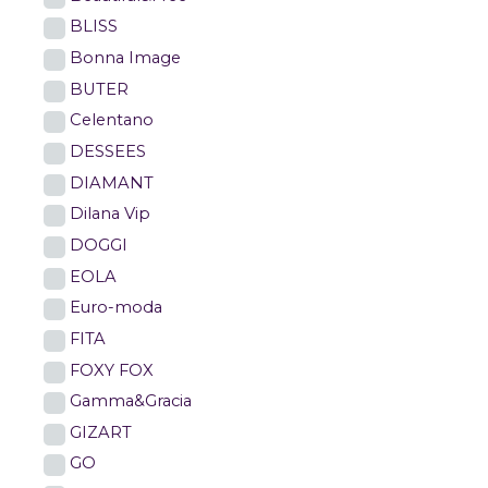
BLISS
Bonna Image
BUTER
Celentano
DESSEES
DIAMANT
Dilana Vip
DOGGI
EOLA
Euro-moda
FITA
FOXY FOX
Gamma&Gracia
GIZART
GO