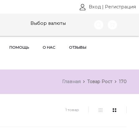
Вход
|
Регистрация
Выбор валюты
ПОМОЩЬ
О НАС
ОТЗЫВЫ
Главная
Товар Рост
170
1 товар