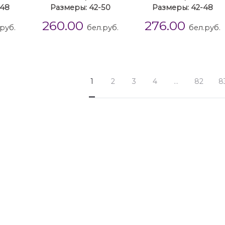
-48
Размеры: 42-50
Размеры: 42-48
260.00
276.00
руб.
бел.руб.
бел.руб.
1
2
3
4
…
82
8