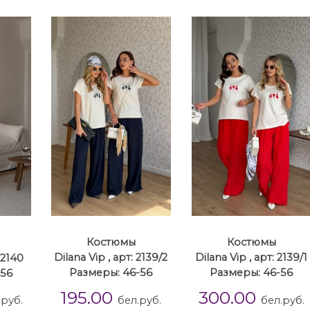
Костюмы
Костюмы
 2140
Dilana Vip , арт: 2139/2
Dilana Vip , арт: 2139/1
-56
Размеры: 46-56
Размеры: 46-56
195.00
300.00
.руб.
бел.руб.
бел.руб.