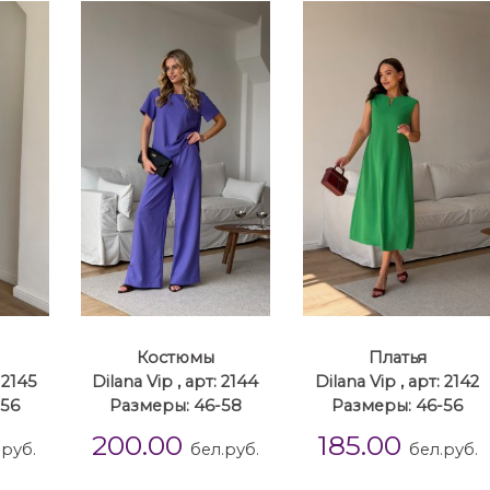
Костюмы
Платья
 2145
Dilana Vip , арт: 2144
Dilana Vip , арт: 2142
-56
Размеры: 46-58
Размеры: 46-56
200.00
185.00
.руб.
бел.руб.
бел.руб.