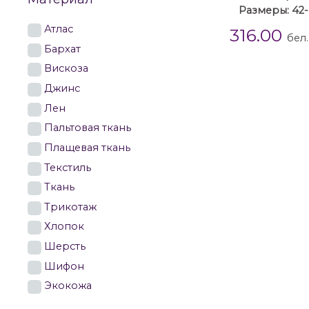
Размеры: 42
Атлас
316.00
бел.
Бархат
Вискоза
Джинс
Лен
Пальтовая ткань
Плащевая ткань
Текстиль
Ткань
Трикотаж
Хлопок
Шерсть
Шифон
Экокожа