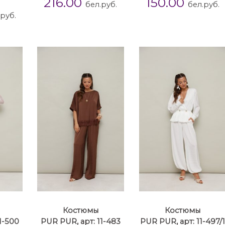
216.00
150.00
бел.руб.
бел.руб.
.руб.
Костюмы
Костюмы
1-500
PUR PUR, арт: 11-483
PUR PUR, арт: 11-497/1