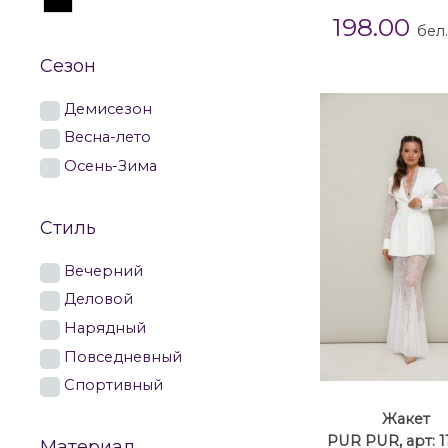
198.00
бел
Сезон
Демисезон
Весна-лето
Осень-Зима
Стиль
Вечерний
Деловой
Нарядный
Повседневный
Спортивный
Жакет
PUR PUR, арт: 1
Материал