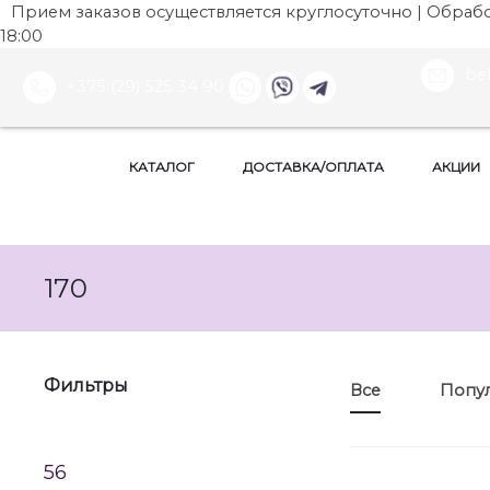
Прием заказов осуществляется круглосуточно | Обработ
18:00
be
+375 (29) 525 34 90
КАТАЛОГ
ДОСТАВКА/ОПЛАТА
АКЦИИ
170
Фильтры
Все
Попу
56