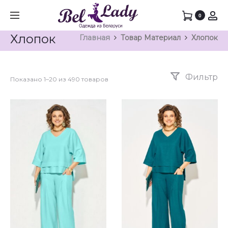
0
Хлопок
Главная
Товар Материал
Хлопок
Фильтр
Показано 1–20 из 490 товаров