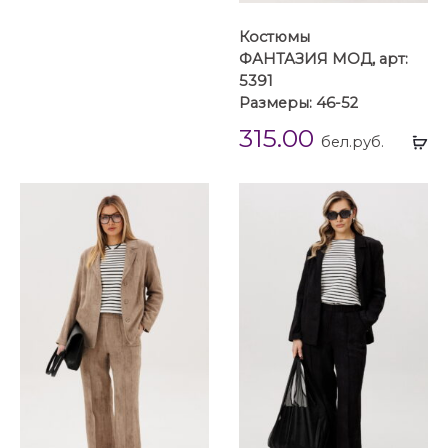
Костюмы
ФАНТАЗИЯ МОД, арт:
5391
Размеры: 46-52
315.00
Вы
бел.руб.
...