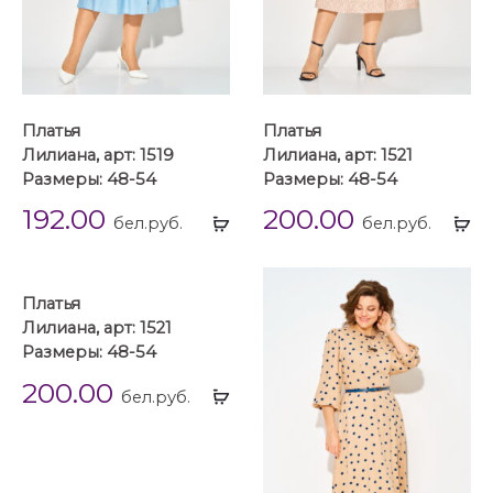
Платья
Платья
Лилиана, арт: 1519
Лилиана, арт: 1521
Размеры: 48-54
Размеры: 48-54
192.00
200.00
Выбрать
Вы
бел.руб.
бел.руб.
...
...
Платья
Лилиана, арт: 1521
Размеры: 48-54
200.00
Выбрать
бел.руб.
...