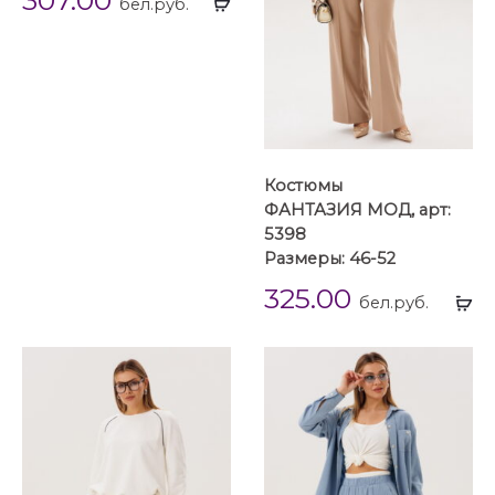
бел.руб.
...
Костюмы
ФАНТАЗИЯ МОД, арт:
5398
Размеры: 46-52
325.00
Вы
бел.руб.
...