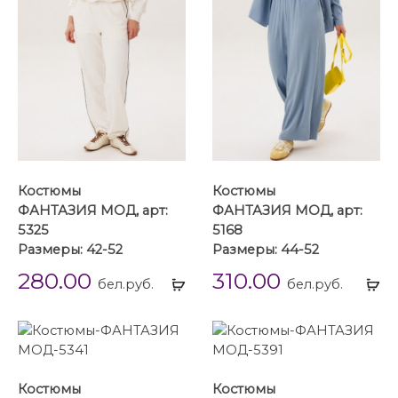
Костюмы
Костюмы
ФАНТАЗИЯ МОД, арт:
ФАНТАЗИЯ МОД, арт:
5325
5168
Размеры: 42-52
Размеры: 44-52
280.00
310.00
Выбрать
Вы
бел.руб.
бел.руб.
...
...
Костюмы
Костюмы