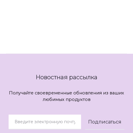
Платья 54 размера
Платья 56 размера
Платья Лилиана
Новостная рассылка
Получайте своевременные обновления из ваших
любимых продуктов