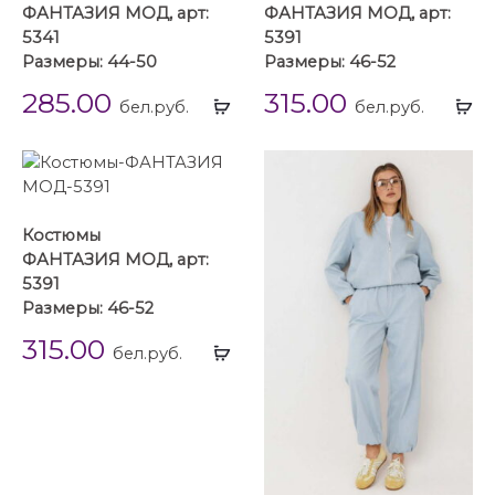
ФАНТАЗИЯ МОД, арт:
ФАНТАЗИЯ МОД, арт:
5341
5391
Размеры: 44-50
Размеры: 46-52
285.00
315.00
Выбрать
Вы
бел.руб.
бел.руб.
...
...
Костюмы
ФАНТАЗИЯ МОД, арт:
5391
Размеры: 46-52
315.00
Выбрать
бел.руб.
...