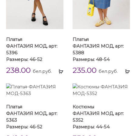
Платья
Платья
ФАНТАЗИЯ МОД, арт:
ФАНТАЗИЯ МОД, арт:
5396
5388
Размеры: 46-52
Размеры: 48-54
238.00
235.00
Выбрать
Вы
бел.руб.
бел.руб.
...
...
Платья
Костюмы
ФАНТАЗИЯ МОД, арт:
ФАНТАЗИЯ МОД, арт:
5363
5352
Размеры: 46-52
Размеры: 44-54