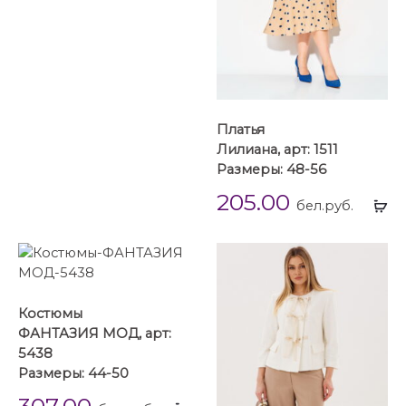
Платья
Лилиана, арт: 1511
Размеры: 48-56
205.00
Вы
бел.руб.
...
Костюмы
ФАНТАЗИЯ МОД, арт:
5438
Размеры: 44-50
307.00
Выбрать