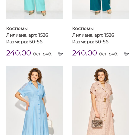
Костюмы
Костюмы
Лилиана, арт: 1526
Лилиана, арт: 1526
Размеры: 50-56
Размеры: 50-56
240.00
240.00
Выбрать
Вы
бел.руб.
бел.руб.
...
...