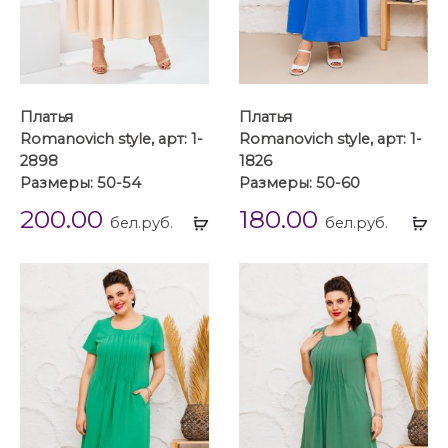
Платья
Платья
Romanovich style, арт: 1-
Romanovich style, арт: 1-
2898
1826
Размеры: 50-54
Размеры: 50-60
200.00
180.00
Выбрать
Вы
бел.руб.
бел.руб.
...
...