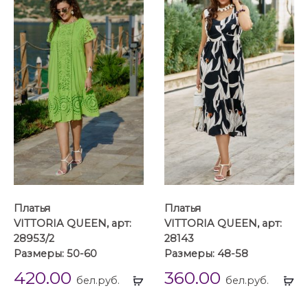
Платья
Платья
VITTORIA QUEEN, арт:
VITTORIA QUEEN, арт:
28953/2
28143
Размеры: 50-60
Размеры: 48-58
420.00
360.00
Выбрать
Вы
бел.руб.
бел.руб.
...
...