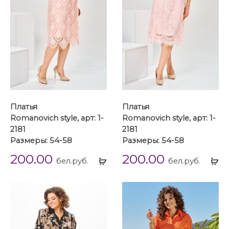
Платья
Платья
Romanovich style, арт: 1-
Romanovich style, арт: 1-
2181
2181
Размеры: 54-58
Размеры: 54-58
200.00
200.00
Выбрать
Вы
бел.руб.
бел.руб.
...
...