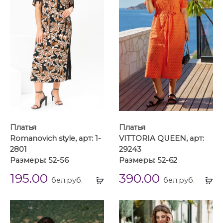
Платья
Платья
Romanovich style, арт: 1-
VITTORIA QUEEN, арт:
2801
29243
Размеры: 52-56
Размеры: 52-62
195.00
390.00
Выбрать
Вы
бел.руб.
бел.руб.
...
...