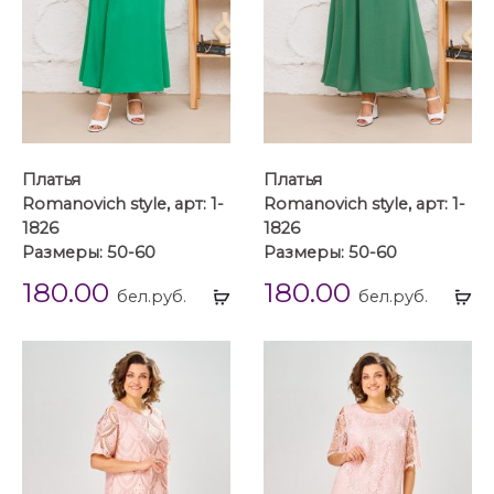
Платья
Платья
Romanovich style, арт: 1-
Romanovich style, арт: 1-
1826
1826
Размеры: 50-60
Размеры: 50-60
180.00
180.00
Выбрать
Вы
бел.руб.
бел.руб.
...
...