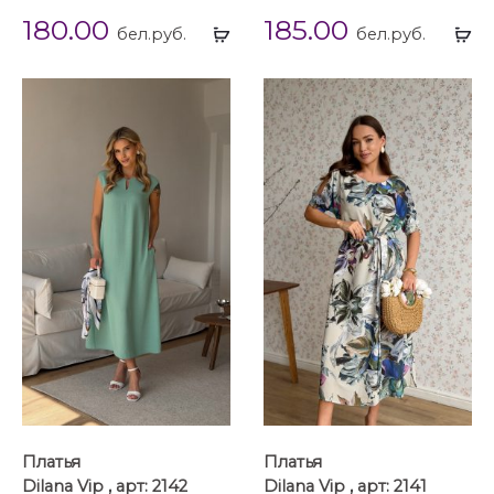
180.00
185.00
Выбрать
Вы
бел.руб.
бел.руб.
...
...
Платья
Платья
Dilana Vip , арт: 2142
Dilana Vip , арт: 2141