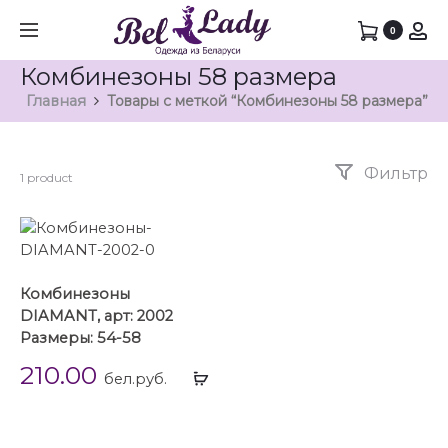
0
Комбинезоны 58 размера
Главная
Товары с меткой “Комбинезоны 58 размера”
Фильтр
1 product
Комбинезоны
DIAMANT, арт: 2002
Размеры: 54-58
210.00
Выбрать
бел.руб.
...