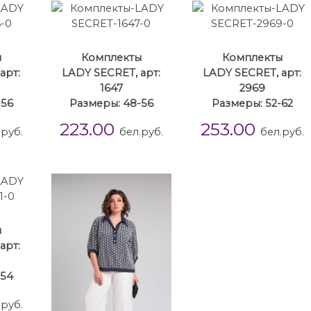
ы
Комплекты
Комплекты
арт:
LADY SECRET, арт:
LADY SECRET, арт:
1647
2969
-56
Размеры: 48-56
Размеры: 52-62
223.00
253.00
.руб.
бел.руб.
бел.руб.
ы
арт:
-54
.руб.