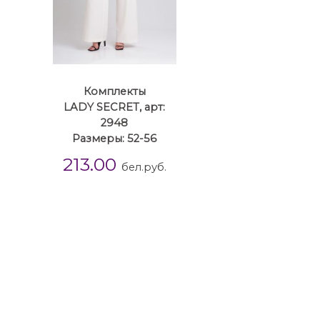
Комплекты
LADY SECRET, арт:
2948
Размеры: 52-56
213.00
бел.руб.
омплекты 48 размера
Комплекты 50 размера
Компле
размера
Комплекты 58 размера
Комплекты 60 разме
DY SECRET