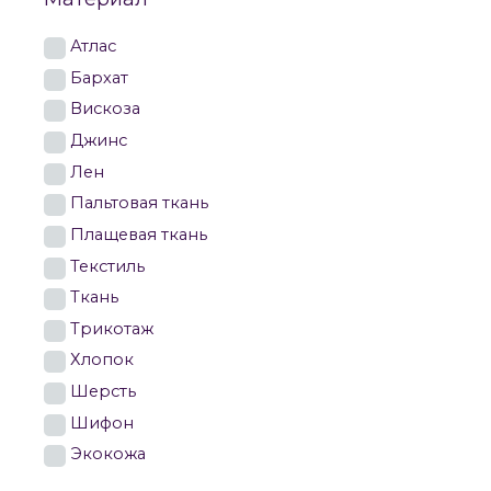
Атлас
Бархат
Вискоза
Джинс
Лен
Пальтовая ткань
Плащевая ткань
Текстиль
Ткань
Трикотаж
Хлопок
Шерсть
Шифон
Экокожа