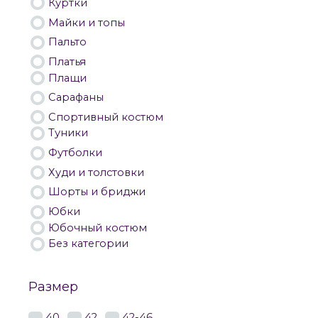
Куртки
Майки и топы
Пальто
Платья
Плащи
Сарафаны
Спортивный костюм
Туники
Футболки
Худи и толстовки
Шорты и бриджи
Юбки
Юбочный костюм
Комплекты
К
Без категории
Комплекты 56 
Размер
Комплекты LA
40
42
42-46