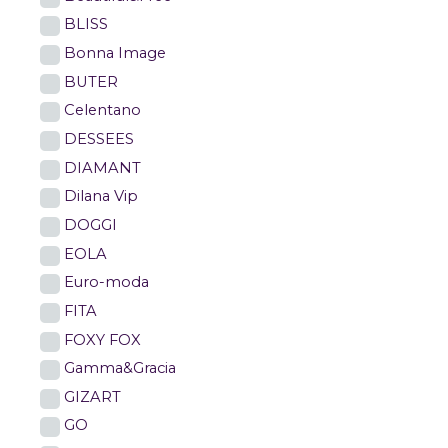
BLISS
Bonna Image
BUTER
Celentano
DESSEES
DIAMANT
Dilana Vip
DOGGI
EOLA
Euro-moda
FITA
FOXY FOX
Gamma&Gracia
GIZART
GO