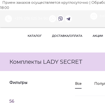
Прием заказов осуществляется круглосуточно | Обработ
18:00
be
+375 (29) 525 34 90
КАТАЛОГ
ДОСТАВКА/ОПЛАТА
АКЦИИ
Комплекты LADY SECRET
Фильтры
Все
Попу
56