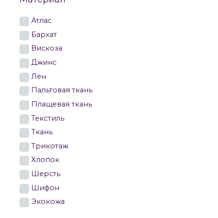
Атлас
Бархат
Вискоза
Джинс
Лен
Пальтовая ткань
Плащевая ткань
Текстиль
Ткань
Трикотаж
Хлопок
Шерсть
Шифон
Экокожа