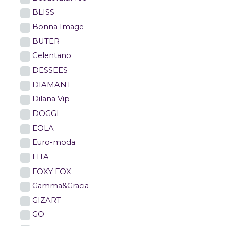
BLISS
Bonna Image
BUTER
Celentano
DESSEES
DIAMANT
Dilana Vip
DOGGI
EOLA
Euro-moda
FITA
FOXY FOX
Gamma&Gracia
GIZART
GO