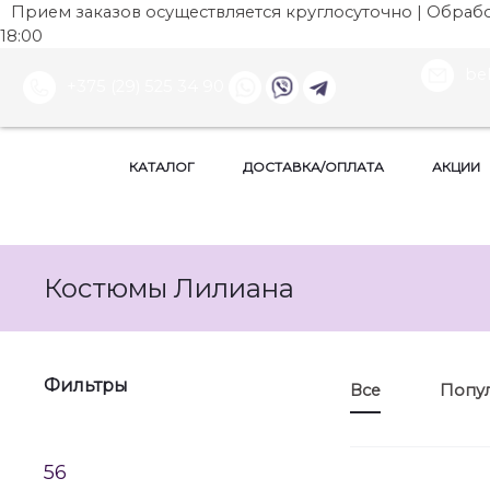
Прием заказов осуществляется круглосуточно | Обработ
18:00
be
+375 (29) 525 34 90
КАТАЛОГ
ДОСТАВКА/ОПЛАТА
АКЦИИ
Костюмы Лилиана
Фильтры
Все
Попу
56