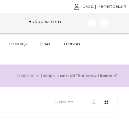
Вход
|
Регистрация
Выбор валюты
ПОМОЩЬ
О НАС
ОТЗЫВЫ
Главная
Товары с меткой “Костюмы Лилиана”
8 products