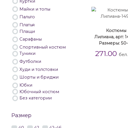
Куртки
Майки и топы
Пальто
Платья
Костюмы
Плащи
Лилиана, арт: 
Сарафаны
Размеры: 50
Спортивный костюм
271.00
Туники
бел.
Футболки
Худи и толстовки
Шорты и бриджи
Юбки
Юбочный костюм
Без категории
Размер
40
42
42-46