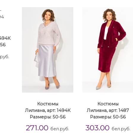
1494К
-56
руб.
Костюмы
Костюмы
Лилиана, арт: 1494К
Лилиана, арт: 1487
Размеры: 50-56
Размеры: 50-56
271.00
303.00
бел.руб.
бел.руб.