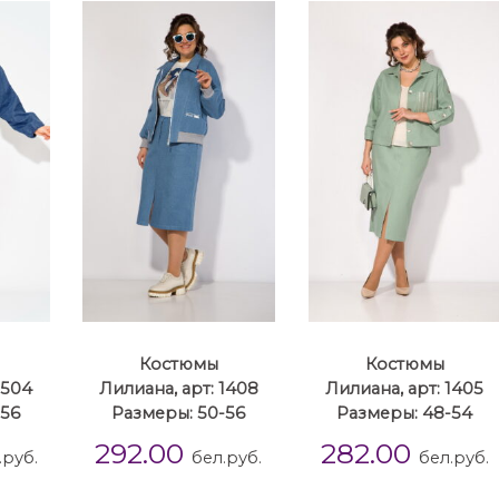
Костюмы
Костюмы
1504
Лилиана, арт: 1408
Лилиана, арт: 1405
-56
Размеры: 50-56
Размеры: 48-54
292.00
282.00
.руб.
бел.руб.
бел.руб.