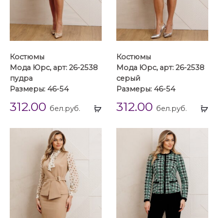
Костюмы
Костюмы
Мода Юрс, арт: 26-2538
Мода Юрс, арт: 26-2538
пудра
серый
Размеры: 46-54
Размеры: 46-54
312.00
312.00
Выбрать
Вы
бел.руб.
бел.руб.
...
...