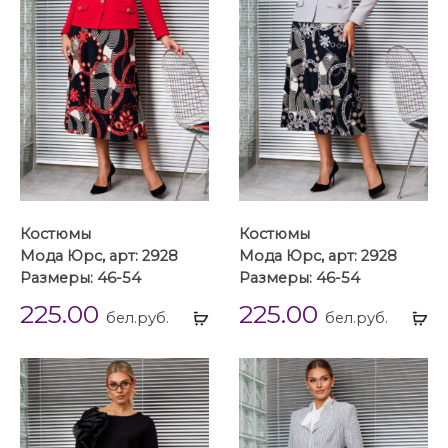
Костюмы
Костюмы
Мода Юрс, арт: 2928
Мода Юрс, арт: 2928
Размеры: 46-54
Размеры: 46-54
225.00
225.00
Выбрать
Вы
бел.руб.
бел.руб.
...
...