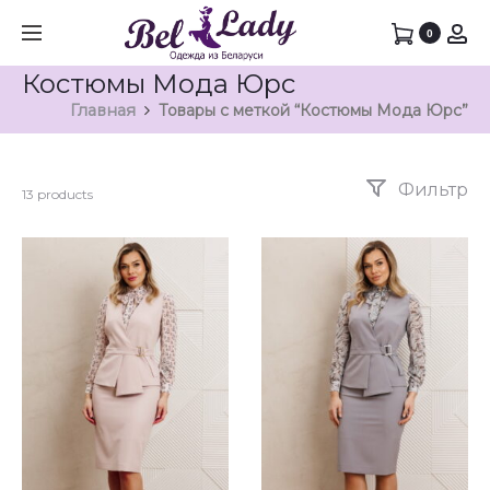
0
Костюмы Мода Юрс
Главная
Товары с меткой “Костюмы Мода Юрс”
Фильтр
13 products