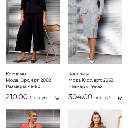
Костюмы
Костюмы
Мода Юрс, арт: 2882
Мода Юрс, арт: 2862
Размеры: 46-50
Размеры: 46-52
210.00
304.00
Выбрать
Вы
бел.руб.
бел.руб.
...
...