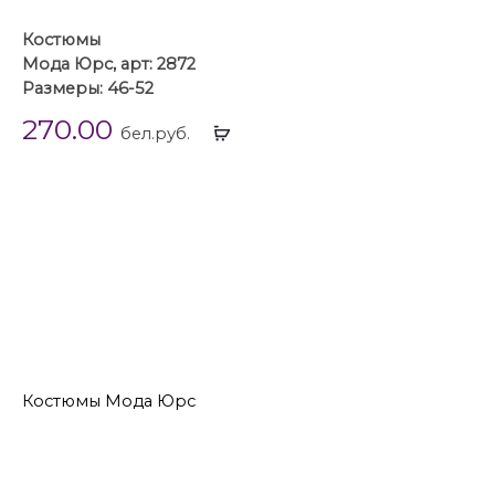
Костюмы
Мода Юрс, арт: 2872
Размеры: 46-52
270.00
Выбрать
бел.руб.
...
Костюмы
Костюмы 46 размера
Костюмы 48 размера
Костюмы 50 размера
Костюмы 52 размера
Костюмы Мода Юрс
Костюмы Мода Юрс