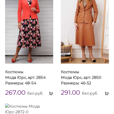
Костюмы
Костюмы
Мода Юрс, арт: 2854
Мода Юрс, арт: 2850
Размеры: 48-54
Размеры: 46-52
267.00
291.00
Выбрать
Вы
бел.руб.
бел.руб.
...
...