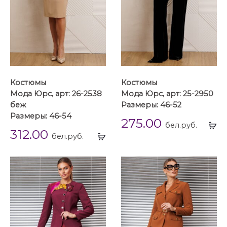
Костюмы
Костюмы
Мода Юрс, арт: 26-2538
Мода Юрс, арт: 25-2950
беж
Размеры: 46-52
Размеры: 46-54
275.00
Вы
бел.руб.
312.00
Выбрать
...
бел.руб.
...