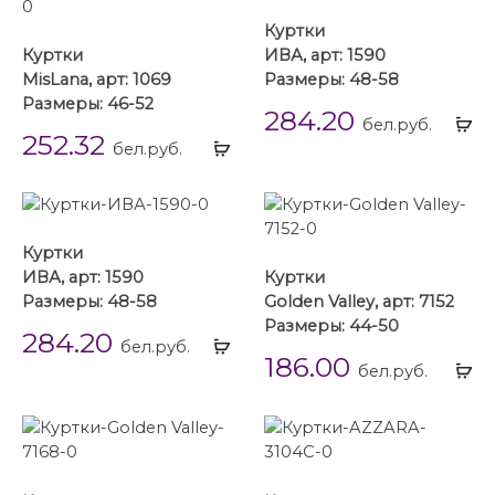
Куртки
Куртки
ИВА, арт: 1590
MisLana, арт: 1069
Размеры: 48-58
Размеры: 46-52
284.20
Вы
бел.руб.
252.32
Выбрать
...
бел.руб.
...
Куртки
ИВА, арт: 1590
Куртки
Размеры: 48-58
Golden Valley, арт: 7152
Размеры: 44-50
284.20
Выбрать
бел.руб.
186.00
...
Вы
бел.руб.
...