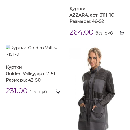
Куртки
AZZARA, арт: 3111-1С
Размеры: 46-52
264.00
Вы
бел.руб.
...
Куртки
Golden Valley, арт: 7151
Размеры: 42-50
231.00
Выбрать
бел.руб.
...