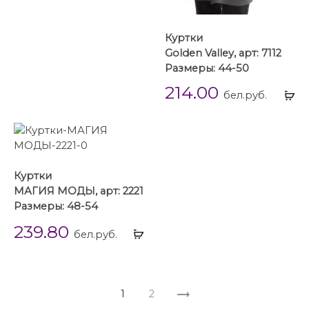
Куртки
Golden Valley, арт: 7112
Размеры: 44-50
214.00
Вы
бел.руб.
...
Куртки
МАГИЯ МОДЫ, арт: 2221
Размеры: 48-54
239.80
Выбрать
бел.руб.
...
1
2