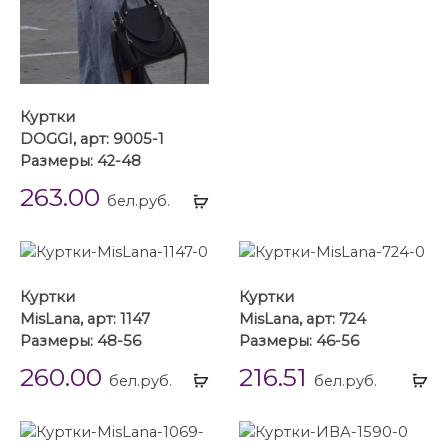
Куртки
DOGGI, арт: 9005-1
Размеры: 42-48
263.00
Выбрать
бел.руб.
...
Куртки
Куртки
MisLana, арт: 1147
MisLana, арт: 724
Размеры: 48-56
Размеры: 46-56
260.00
216.51
Выбрать
Вы
бел.руб.
бел.руб.
...
...