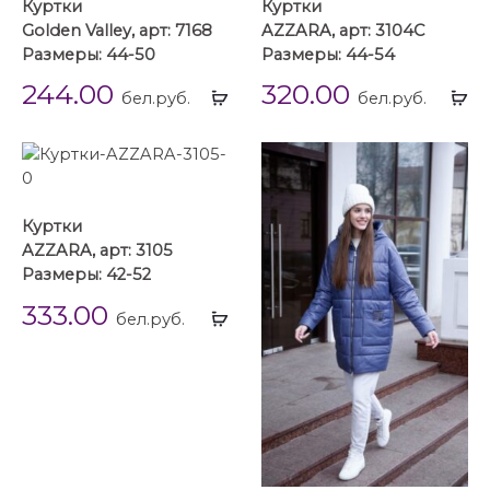
Куртки
Куртки
Golden Valley, арт: 7168
AZZARA, арт: 3104С
Размеры: 44-50
Размеры: 44-54
244.00
320.00
Выбрать
Вы
бел.руб.
бел.руб.
...
...
Куртки
AZZARA, арт: 3105
Размеры: 42-52
333.00
Выбрать
бел.руб.
...