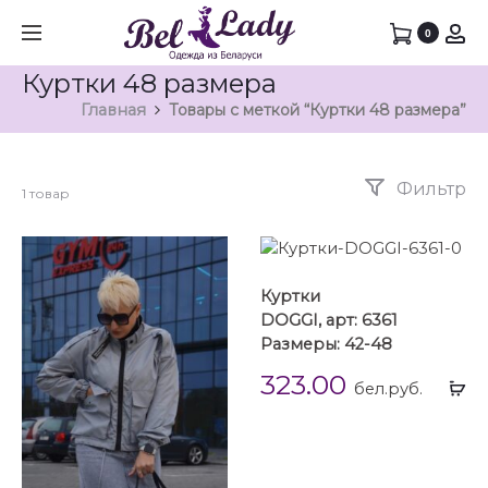
0
Куртки 48 размера
Главная
Товары с меткой “Куртки 48 размера”
Фильтр
1 товар
Куртки
DOGGI, арт: 6361
Размеры: 42-48
323.00
Вы
бел.руб.
...