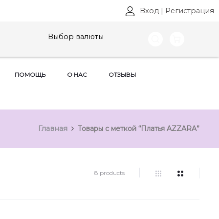
Вход
|
Регистрация
Выбор валюты
ПОМОЩЬ
О НАС
ОТЗЫВЫ
Главная
Товары с меткой “Платья AZZARA”
8 products