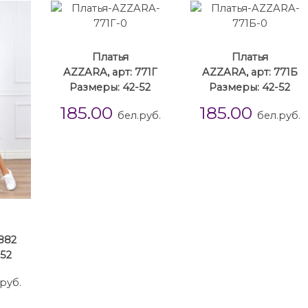
Платья
Платья
AZZARA, арт: 771Г
AZZARA, арт: 771Б
Размеры: 42-52
Размеры: 42-52
185.00
185.00
бел.руб.
бел.руб.
882
-52
руб.