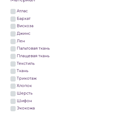
Атлас
Бархат
Вискоза
Джинс
Лен
Пальтовая ткань
Плащевая ткань
Текстиль
Ткань
Трикотаж
Хлопок
Шерсть
Шифон
Экокожа