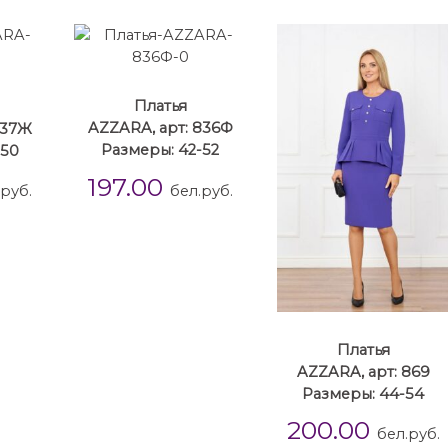
Платья
837Ж
AZZARA, арт: 836Ф
-50
Размеры: 42-52
197.00
.руб.
бел.руб.
Платья
AZZARA, арт: 869
Размеры: 44-54
200.00
бел.руб.