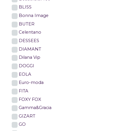
BLISS
Bonna Image
BUTER
Celentano
DESSEES
DIAMANT
Dilana Vip
DOGGI
EOLA
Euro-moda
FITA
FOXY FOX
Gamma&Gracia
GIZART
GO