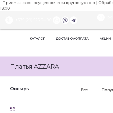
Прием заказов осуществляется круглосуточно | Обработ
18:00
be
+375 (29) 525 34 90
КАТАЛОГ
ДОСТАВКА/ОПЛАТА
АКЦИИ
Платья AZZARA
Фильтры
Все
Попу
56