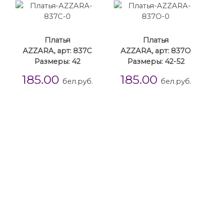
Платья
Платья
AZZARA, арт: 837С
AZZARA, арт: 837О
Размеры: 42
Размеры: 42-52
185.00
185.00
бел.руб.
бел.руб.