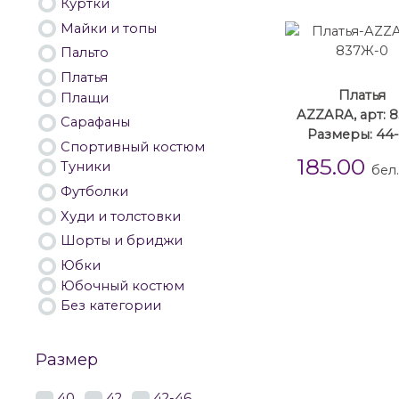
Куртки
Майки и топы
Пальто
Платья
Платья
Плащи
AZZARA, арт: 
Сарафаны
Размеры: 44
Спортивный костюм
185.00
Туники
бел
Футболки
Худи и толстовки
Шорты и бриджи
Юбки
Юбочный костюм
Без категории
Размер
40
42
42-46