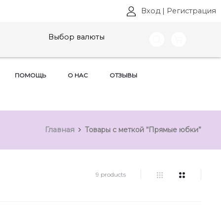
Вход
|
Регистрация
Выбор валюты
ПОМОЩЬ
О НАС
ОТЗЫВЫ
Главная
Товары с меткой “Прямые юбки”
9 products