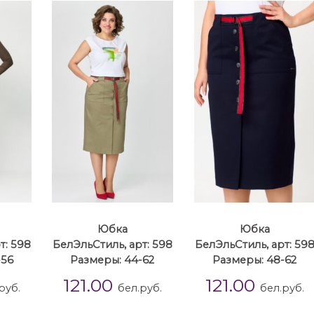
Юбка
Юбка
т: 598
БелЭльСтиль, арт: 598
БелЭльСтиль, арт: 59
-56
Размеры: 44-62
Размеры: 48-62
121.00
121.00
руб.
бел.руб.
бел.руб.