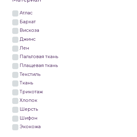
Атлас
Бархат
Вискоза
Джинс
Лен
Пальтовая ткань
Плащевая ткань
Текстиль
Ткань
Трикотаж
Хлопок
Шерсть
Шифон
Экокожа