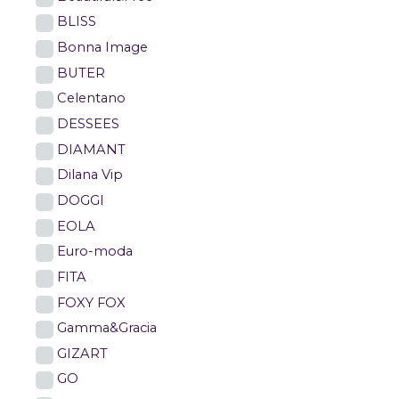
BLISS
Bonna Image
BUTER
Celentano
DESSEES
DIAMANT
Dilana Vip
DOGGI
EOLA
Euro-moda
FITA
FOXY FOX
Gamma&Gracia
GIZART
GO