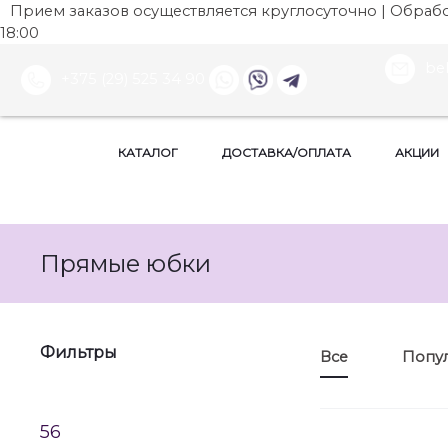
Прием заказов осуществляется круглосуточно | Обработ
18:00
be
+375 (29) 525 34 90
КАТАЛОГ
ДОСТАВКА/ОПЛАТА
АКЦИИ
Прямые юбки
Фильтры
Все
Попу
56