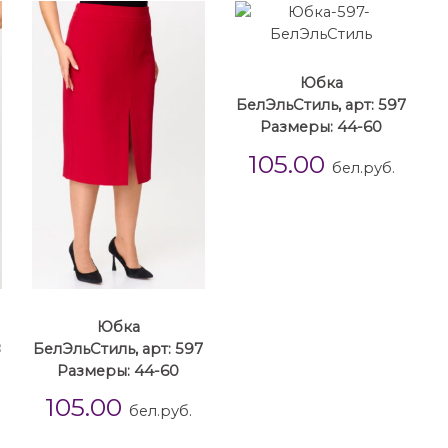
Юбка
БелЭльСтиль, арт: 597
Размеры: 44-60
105.00
бел.руб.
Юбка
8
БелЭльСтиль, арт: 597
Размеры: 44-60
105.00
бел.руб.