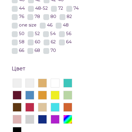
44
48-52
72
74
76
78
80
82
one size
46
48
Классические 
50
52
54
56
58
60
62
64
66
68
70
Цвет