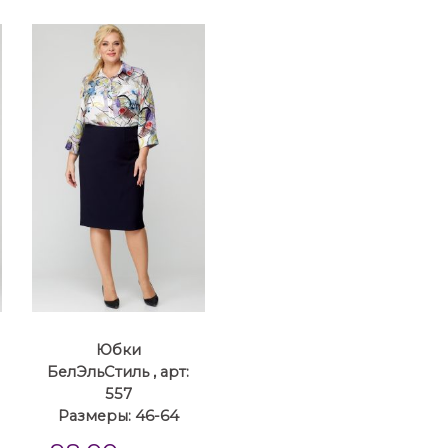
Юбки
БелЭльСтиль , арт:
557
Размеры: 46-64