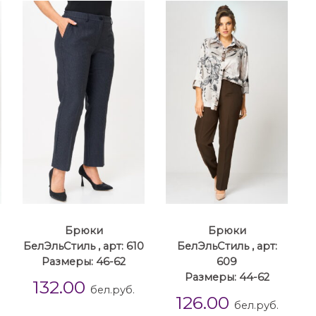
Брюки
Брюки
1
БелЭльСтиль , арт: 610
БелЭльСтиль , арт:
Размеры: 46-62
609
Размеры: 44-62
132.00
бел.руб.
126.00
бел.руб.