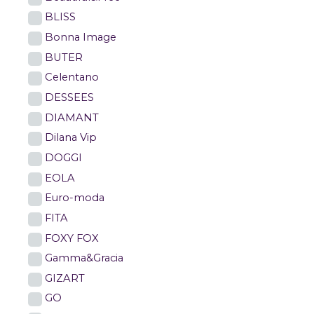
BLISS
Bonna Image
BUTER
Celentano
DESSEES
DIAMANT
Dilana Vip
DOGGI
EOLA
Euro-moda
FITA
FOXY FOX
Gamma&Gracia
GIZART
GO