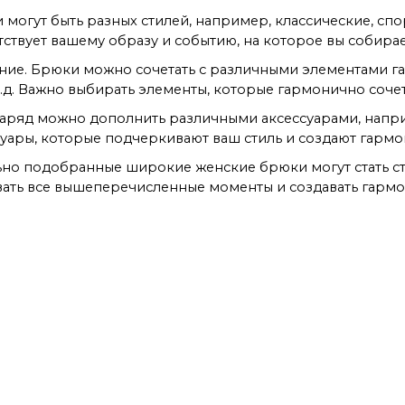
и могут быть разных стилей, например, классические, спо
ствует вашему образу и событию, на которое вы собирае
ние. Брюки можно сочетать с различными элементами га
.д. Важно выбирать элементы, которые гармонично соче
Наряд можно дополнить различными аксессуарами, напри
суары, которые подчеркивают ваш стиль и создают гарм
льно подобранные широкие женские брюки могут стать с
ывать все вышеперечисленные моменты и создавать гарм