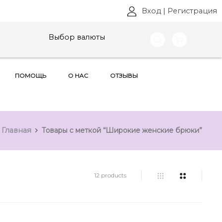
Вход
|
Регистрация
Выбор валюты
ПОМОЩЬ
О НАС
ОТЗЫВЫ
Главная
Товары с меткой “Широкие женские брюки”
12 products