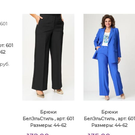
т: 601
-62
руб.
Брюки
Брюки
БелЭльСтиль , арт: 601
БелЭльСтиль , арт: 60
Размеры: 44-62
Размеры: 44-62