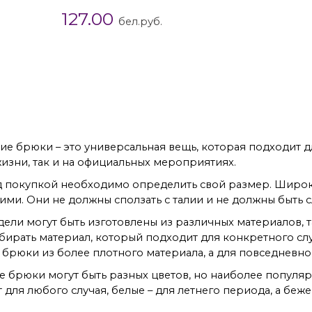
127.00
бел.руб.
и палаццо
Черные женские брюки
Широкие женски
 брюки – это универсальная вещь, которая подходит дл
изни, так и на официальных мероприятиях.
ед покупкой необходимо определить свой размер. Широк
ми. Они не должны сползать с талии и не должны быть
дели могут быть изготовлены из различных материалов, так
ирать материал, который подходит для конкретного сл
брюки из более плотного материала, а для повседневной
ие брюки могут быть разных цветов, но наиболее популя
для любого случая, белые – для летнего периода, а беж