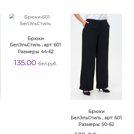
Брюки
БелЭльСтиль , арт: 601
Размеры: 44-62
135.00
бел.руб.
Брюки
1
БелЭльСтиль , арт: 601
Размеры: 50-62