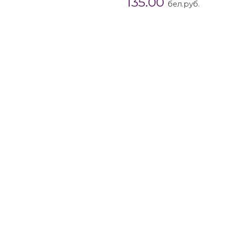
135.00
бел.руб.