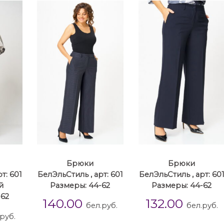
Брюки
Брюки
т: 601
БелЭльСтиль , арт: 601
БелЭльСтиль , арт: 60
й
Размеры: 44-62
Размеры: 44-62
-62
140.00
132.00
бел.руб.
бел.руб.
руб.