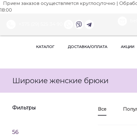
Прием заказов осуществляется круглосуточно | Обработ
18:00
be
+375 (29) 525 34 90
КАТАЛОГ
ДОСТАВКА/ОПЛАТА
АКЦИИ
Широкие женские брюки
Фильтры
Все
Попу
56