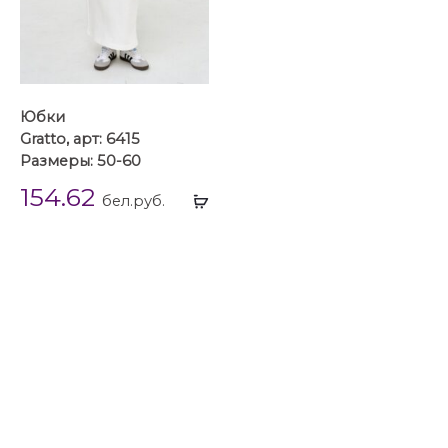
Юбки
Gratto, арт: 6415
Размеры: 50-60
154.62
Выбрать
бел.руб.
...
Юбки
Юбки 50 размера
Юбки 52 размера
Юбки 54 размера
Юбки 56 размера
Юбки 58 размера
Юбки 60 размера
Юбки Gratto