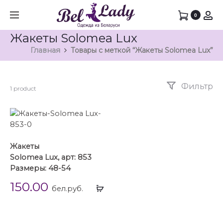
0
Жакеты Solomea Lux
Главная
Товары с меткой “Жакеты Solomea Lux”
Фильтр
1 product
Жакеты
Solomea Lux, арт: 853
Размеры: 48-54
150.00
Выбрать
бел.руб.
...