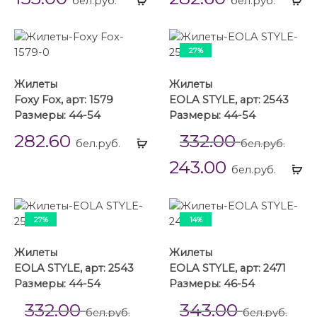
бел.руб.
бел.руб.
...
...
27%
Жилеты
Жилеты
Foxy Fox, арт: 1579
EOLA STYLE, арт: 2543
Размеры: 44-54
Размеры: 44-54
282.60
332.00
Выбрать
бел.руб.
бел.руб.
...
243.00
Вы
бел.руб.
...
27%
14%
Жилеты
Жилеты
EOLA STYLE, арт: 2543
EOLA STYLE, арт: 2471
Размеры: 44-54
Размеры: 46-54
332.00
343.00
бел.руб.
бел.руб.