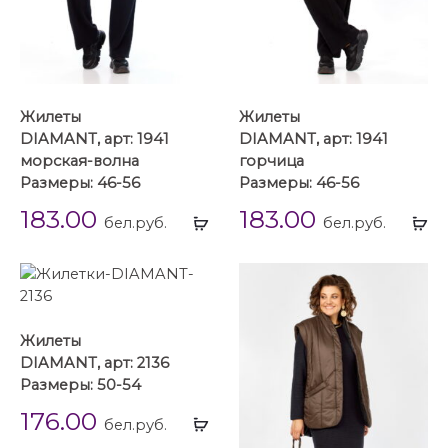
Жилеты
Жилеты
DIAMANT, арт: 1941
DIAMANT, арт: 1941
морская-волна
горчица
Размеры: 46-56
Размеры: 46-56
183.00
183.00
Выбрать
Вы
бел.руб.
бел.руб.
...
...
Жилеты
DIAMANT, арт: 2136
Размеры: 50-54
176.00
Выбрать
бел.руб.
...