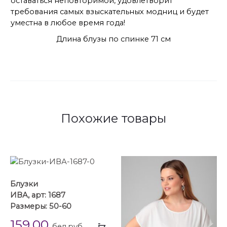
оставаться неповторимой, удовлетворит
требования самых взыскательных модниц и будет
уместна в любое время года!
Длина блузы по спинке 71 см
Похожие товары
Блузки
ИВА, арт: 1687
Размеры: 50-60
159.00
Выбрать
бел.руб.