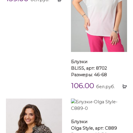
...
Блузки
BLISS, арт: 8702
Размеры: 46-68
106.00
Вы
бел.руб.
...
Блузки
Olga Style, арт: С889