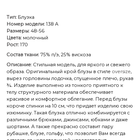
Тип:
Блузка
Номер модели:
138 А
Размеры:
48-56
Цвета:
молочный
Рост:
170
Состав ткани
: 75% п/э, 25% вискоза
Описание
: Стильная модель, для яркого и свежего
образа. Оригинальный крой блузы в стиле
oversize
,
вырез горловины лодочка, спущенное плечо, рукав
¾. Изделие выполнено из тонкого приятного к
телу структурного материала обеспечивает
красивое и комфортное облегание. Перед блузы
короче спинки на 10 см, что придает изделию свою
изюминку. Такая блузка отлично комбинируется с
различными брюками, джинсами, юбками и даже
шортами. А также прекрасно составит пару
рубашке, блузе, гольфу, что позволит Вам всегда