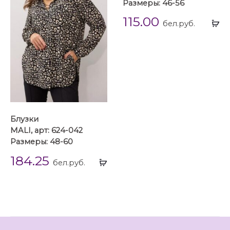
Размеры: 46-56
115.00
Вы
бел.руб.
...
Блузки
MALI, арт: 624-042
Размеры: 48-60
184.25
Выбрать
бел.руб.
...