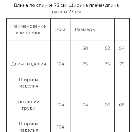
Длина по спинке 75 см. Ширина плеча+длина
рукава 73 см
Наименование
Рост
Размеры
измерения
50
52
54
Длина изделия
164
75
75
75
Ширина
изделия
по линии
164
64
66
68
груди
Ширина
164
изделия