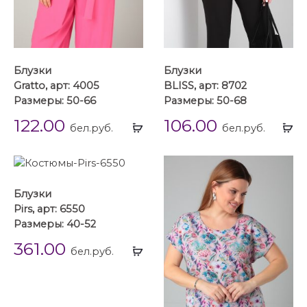
Блузки
Блузки
Gratto, арт: 4005
BLISS, арт: 8702
Размеры: 50-66
Размеры: 50-68
122.00
106.00
Выбрать
Вы
бел.руб.
бел.руб.
...
...
Блузки
Pirs, арт: 6550
Размеры: 40-52
361.00
Выбрать
бел.руб.
...