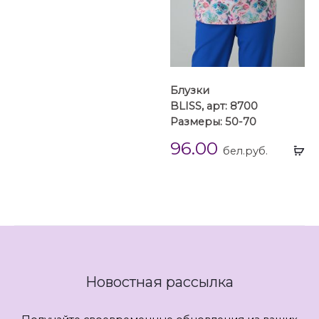
Блузки
BLISS, арт: 8700
Размеры: 50-70
96.00
Вы
бел.руб.
...
Новостная рассылка