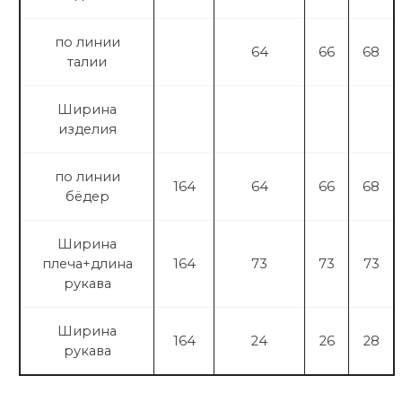
по линии
64
66
68
талии
Ширина
изделия
по линии
164
64
66
68
бёдер
Ширина
плеча+длина
164
73
73
73
рукава
Ширина
164
24
26
28
рукава