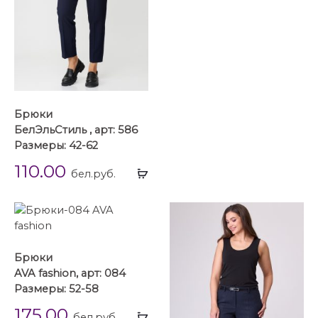
Брюки
БелЭльСтиль , арт: 586
Размеры: 42-62
110.00
Выбрать
бел.руб.
...
Брюки
AVA fashion, арт: 084
Размеры: 52-58
175.00
Выбрать
бел.руб.