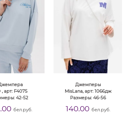
Джемпера
Джемперы
 , арт: F4075
MisLana, арт: 1066дж
змеры: 42-52
Размеры: 46-56
9.00
140.00
бел.руб.
бел.руб.