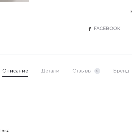
SHARE
FACEBOOK
Описание
Детали
Отзывы
Бренд
0
декс