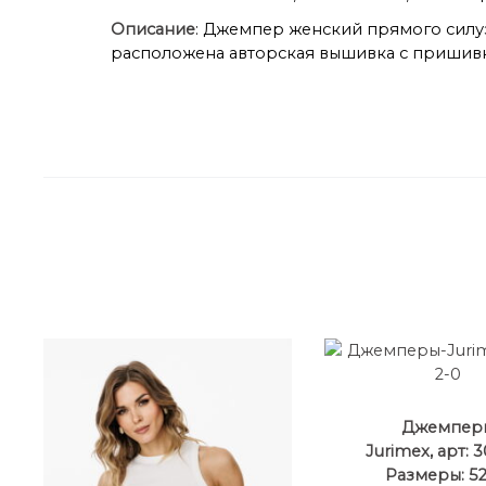
Описание
: Джемпер женский прямого силуэ
расположена авторская вышивка с пришивн
Джемпер
Jurimex, арт: 
Размеры: 52