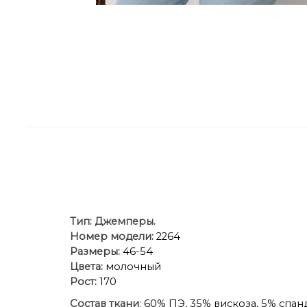
Тип:
Джемперы.
Номер модели:
2264
Размеры:
46-54
Цвета:
молочный
Рост:
170
Состав ткани
: 60% ПЭ, 35% вискоза, 5% спан