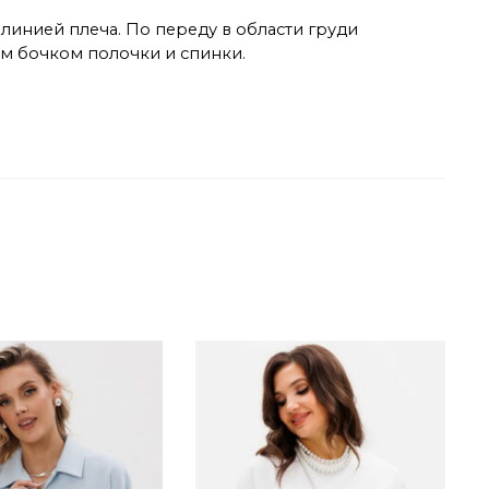
линией плеча. По переду в области груди
м бочком полочки и спинки.