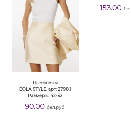
153.00
бел
Джемперы
EOLA STYLE, арт: 2798.1
Размеры: 42-52
90.00
бел.руб.