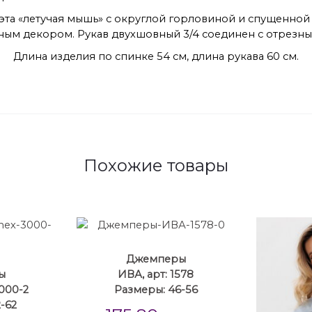
та «летучая мышь» с округлой горловиной и спущенной 
ым декором. Рукав двухшовный 3/4 соединен с отрезны
Длина изделия по спинке 54 см, длина рукава 60 см.
Похожие товары
Джемперы
ы
ИВА, арт: 1578
3000-2
Размеры: 46-56
-62