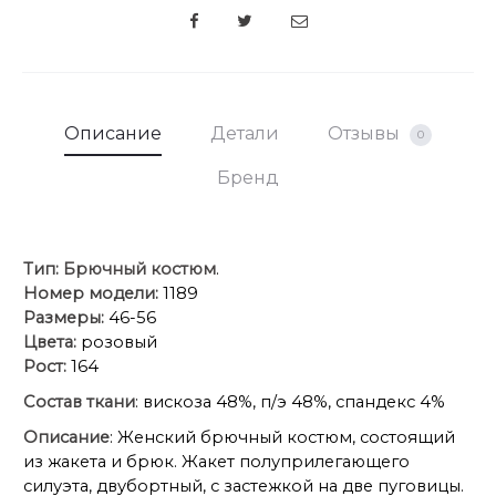
SHARE
Описание
Детали
Отзывы
0
Бренд
Тип:
Брючный костюм
.
Номер модели:
1189
Размеры:
46-56
Цвета:
розовый
Рост:
164
Состав ткани
: вискоза 48%, п/э 48%, спандекс 4%
Описание
: Женский брючный костюм, состоящий
из жакета и брюк. Жакет полуприлегающего
силуэта, двубортный, с застежкой на две пуговицы.