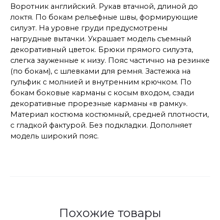
Воротник английский. Рукав втачной, длиной до
локтя. По бокам рельефные швы, формирующие
силуэт. На уровне груди предусмотрены
нагрудные вытачки. Украшает модель съемный
декоративный цветок. Брюки прямого силуэта,
слегка зауженные к низу. Пояс частично на резинке
(по бокам), с шлевками для ремня. Застежка на
гульфик с молнией и внутренним крючком. По
бокам боковые карманы с косым входом, сзади
декоративные прорезные карманы «в рамку».
Материал костюма костюмный, средней плотности,
с гладкой фактурой. Без подкладки. Дополняет
модель широкий пояс.
Похожие товары